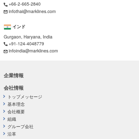
+66-2-665-2840
infothai@marklines.com
インド
Gurgaon, Haryana, India
+91-124-4048779
infoindia@marklines.com
企業情報
会社情報
トップメッセージ
基本理念
会社概要
組織
グループ会社
沿革