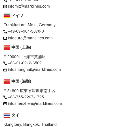
infomx@marklines.com
ドイツ
Frankfurt am Main, Germany
+49-69–904-3870-0
infoeuro@marklines.com
中国 (上海)
〒200001 上海市黄浦区
+86-21-6212-6562
infoshanghai@marklines.com
中国 (深圳)
〒51800 広東省深圳市南山区
+86-755-2267-1725
infoshenzhen@marklines.com
タイ
Klongtoey, Bangkok, Thailand