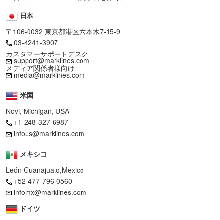
日本
〒106-0032 東京都港区六本木7-15-9
03-4241-3907
カスタマーサポートデスク
support@marklines.com
メディア関係者様向け
media@marklines.com
米国
Novi, Michigan, USA
+1-248-327-6987
infous@marklines.com
メキシコ
León Guanajuato,Mexico
+52-477-796-0560
infomx@marklines.com
ドイツ