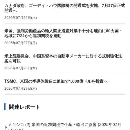
カナダ政府、ゴーディ・ハウ国際橋の開通式を実施、7月27日正式
開通へ
2026年07月29日(水)
米国、強制労働産品の輸入禁止措置対策不十分を理由に60カ国・
地域に7/24から追加関税を発動
2026年07月27日(月)
米上院委員会、中国系資本の自動車メーカーに対する規制強化法
案を可決
2026年07月23日(木)
TSMC、米国の半導体製造に追加で1,000億ドルを投資へ
2026年07月23日(木)
関連レポート
メキシコ (2) 米国の追加関税で生産・輸出に影響
(2025年07月