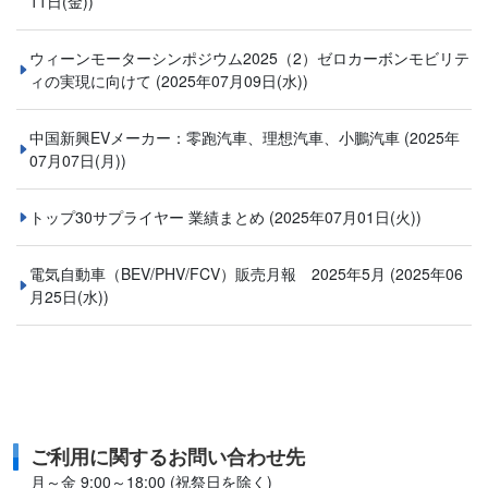
11日(金))
ウィーンモーターシンポジウム2025（2）ゼロカーボンモビリテ
ィの実現に向けて
(2025年07月09日(水))
中国新興EVメーカー：零跑汽車、理想汽車、小鵬汽車
(2025年
07月07日(月))
トップ30サプライヤー 業績まとめ
(2025年07月01日(火))
電気自動車（BEV/PHV/FCV）販売月報 2025年5月
(2025年06
月25日(水))
ご利用に関するお問い合わせ先
月～金 9:00～18:00 (祝祭日を除く)