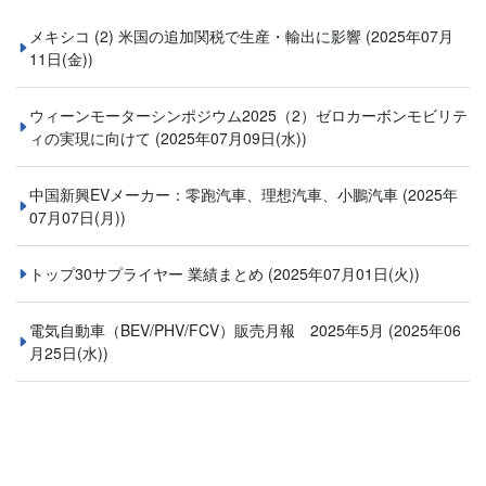
メキシコ (2) 米国の追加関税で生産・輸出に影響
(2025年07月
11日(金))
ウィーンモーターシンポジウム2025（2）ゼロカーボンモビリテ
ィの実現に向けて
(2025年07月09日(水))
中国新興EVメーカー：零跑汽車、理想汽車、小鵬汽車
(2025年
07月07日(月))
トップ30サプライヤー 業績まとめ
(2025年07月01日(火))
電気自動車（BEV/PHV/FCV）販売月報 2025年5月
(2025年06
月25日(水))