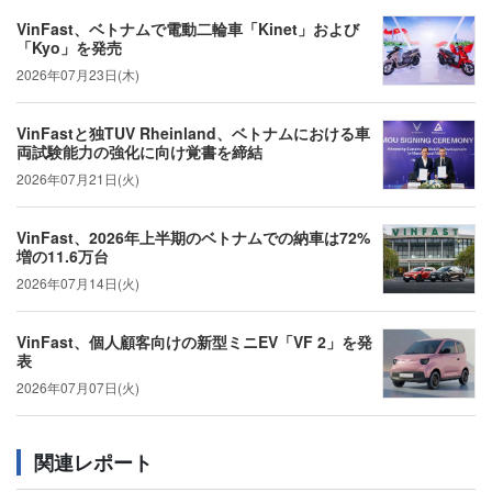
VinFast、ベトナムで電動二輪車「Kinet」および
「Kyo」を発売
2026年07月23日(木)
VinFastと独TUV Rheinland、ベトナムにおける車
両試験能力の強化に向け覚書を締結
2026年07月21日(火)
VinFast、2026年上半期のベトナムでの納車は72%
増の11.6万台
2026年07月14日(火)
VinFast、個人顧客向けの新型ミニEV「VF 2」を発
表
2026年07月07日(火)
関連レポート