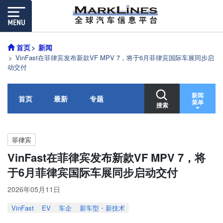
首页
新闻
VinFast在菲律宾发布新款VF MPV 7，将于6月菲律宾国际车展同步启
动交付
新闻
首页
最新
专题
菜单
搜索
菲律宾
VinFast在菲律宾发布新款VF MPV 7，将
于6月菲律宾国际车展同步启动交付
2026年05月11日
VinFast
EV
车企
新车型・新技术