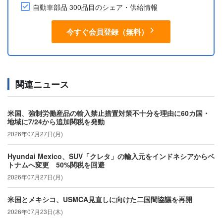
自動車部品 300品目のシェア・供給情報
今すぐ会員登録（無料）
関連ニュース
米国、強制労働産品の輸入禁止措置対策不十分を理由に60カ国・
地域に7/24から追加関税を発動
2026年07月27日(月)
Hyundai Mexico、SUV「クレタ」の輸入元をインドネシアからベ
トナムへ変更 50%関税を回避
2026年07月27日(月)
米国とメキシコ、USMCA見直しに向けた二国間協議を再開
2026年07月23日(木)