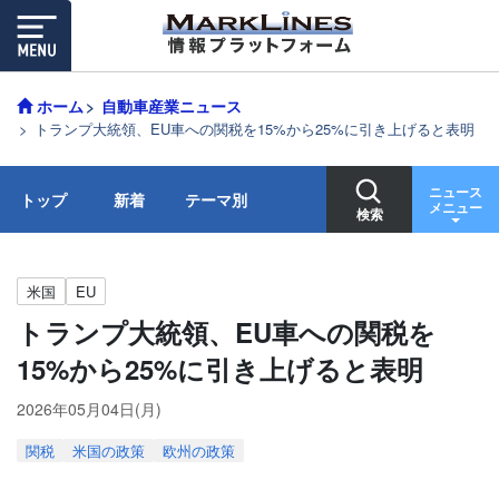
ホーム
自動車産業ニュース
トランプ大統領、EU車への関税を15%から25%に引き上げると表明
ニュース
トップ
新着
テーマ別
メニュー
検索
米国
EU
トランプ大統領、EU車への関税を
15%から25%に引き上げると表明
2026年05月04日(月)
関税
米国の政策
欧州の政策