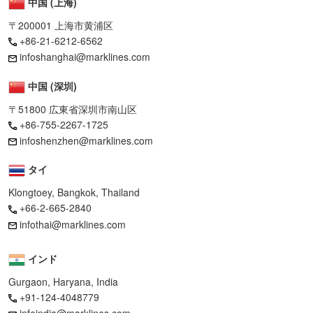
中国 (上海)
〒200001 上海市黄浦区
+86-21-6212-6562
infoshanghai@marklines.com
中国 (深圳)
〒51800 広東省深圳市南山区
+86-755-2267-1725
infoshenzhen@marklines.com
タイ
Klongtoey, Bangkok, Thailand
+66-2-665-2840
infothai@marklines.com
インド
Gurgaon, Haryana, India
+91-124-4048779