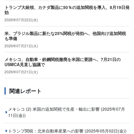
トランプ大統領、カナダ製品に50％の追加関税を導入、8月19日発
効
2026年07月22日(水)
米、ブラジル製品に新たな25%関税が発効へ、他国向け追加関税
も準備
2026年07月21日(火)
メキシコ、自動車・鉄鋼関税撤廃を米国に要請へ、7月21日の
USMCA見直し協議で
2026年07月21日(火)
関連レポート
メキシコ (2) 米国の追加関税で生産・輸出に影響
(2025年07月
11日(金))
トランプ関税：北米自動車産業への影響
(2025年05月02日(金))