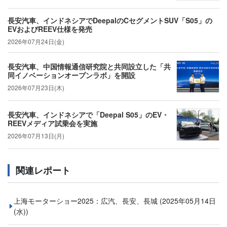
長安汽車、インドネシアでDeepalのCセグメントSUV「S05」の
EVおよびREEV仕様を発売
2026年07月24日(金)
長安汽車、中国情報通信研究院と共同設立した「共
同イノベーションオープンラボ」を開設
2026年07月23日(木)
長安汽車、インドネシアで「Deepal S05」のEV・
REEVメディア試乗会を実施
2026年07月13日(月)
関連レポート
上海モーターショー2025：広汽、長安、長城
(2025年05月14日
(水))