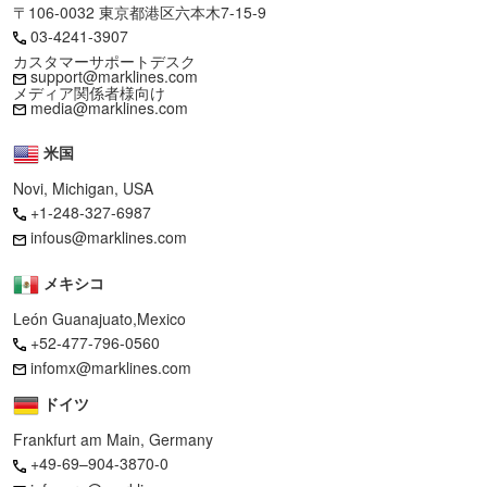
〒106-0032 東京都港区六本木7-15-9
03-4241-3907
カスタマーサポートデスク
support@marklines.com
メディア関係者様向け
media@marklines.com
米国
Novi, Michigan, USA
+1-248-327-6987
infous@marklines.com
メキシコ
León Guanajuato,Mexico
+52-477-796-0560
infomx@marklines.com
ドイツ
Frankfurt am Main, Germany
+49-69–904-3870-0