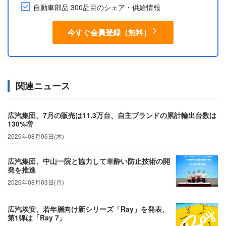
自動車部品 300品目のシェア・供給情報
今すぐ会員登録（無料）
関連ニュース
広汽集団、7月の販売は11.3万台、自主ブランドの累計輸出台数は
130%増
2026年08月06日(木)
広汽集団、中山一院と協力して車酔い防止技術の開
発を推進
2026年08月03日(月)
広汽埃安、若年層向け新シリーズ「Ray」を発表、
第1弾は「Ray 7」