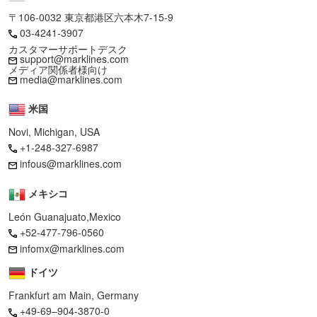
〒106-0032 東京都港区六本木7-15-9
03-4241-3907
カスタマーサポートデスク
support@marklines.com
メディア関係者様向け
media@marklines.com
米国
Novi, Michigan, USA
+1-248-327-6987
infous@marklines.com
メキシコ
León Guanajuato,Mexico
+52-477-796-0560
infomx@marklines.com
ドイツ
Frankfurt am Main, Germany
+49-69–904-3870-0