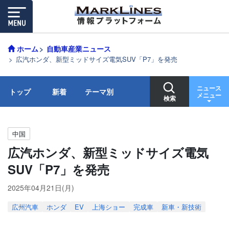
ホーム
自動車産業ニュース
広汽ホンダ、新型ミッドサイズ電気SUV「P7」を発売
ニュース
トップ
新着
テーマ別
メニュー
検索
中国
広汽ホンダ、新型ミッドサイズ電気
SUV「P7」を発売
2025年04月21日(月)
広州汽車
ホンダ
EV
上海ショー
完成車
新車・新技術