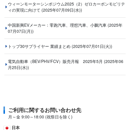
ウィーンモーターシンポジウム2025（2）ゼロカーボンモビリテ
ィの実現に向けて
(2025年07月09日(水))
中国新興EVメーカー：零跑汽車、理想汽車、小鵬汽車
(2025年
07月07日(月))
トップ30サプライヤー 業績まとめ
(2025年07月01日(火))
電気自動車（BEV/PHV/FCV）販売月報 2025年5月
(2025年06
月25日(水))
ご利用に関するお問い合わせ先
月～金 9:00～18:00 (祝祭日を除く)
日本