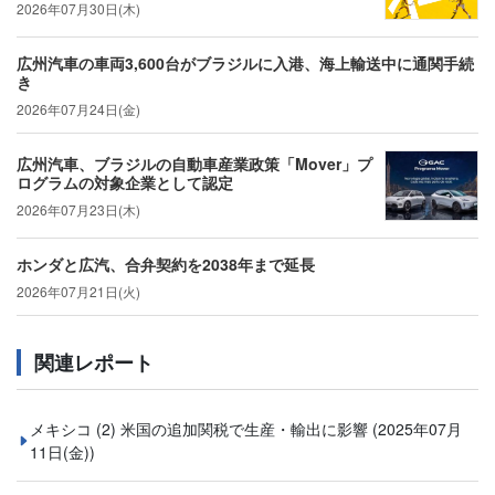
2026年07月30日(木)
広州汽車の車両3,600台がブラジルに入港、海上輸送中に通関手続
き
2026年07月24日(金)
広州汽車、ブラジルの自動車産業政策「Mover」プ
ログラムの対象企業として認定
2026年07月23日(木)
ホンダと広汽、合弁契約を2038年まで延長
2026年07月21日(火)
関連レポート
メキシコ (2) 米国の追加関税で生産・輸出に影響
(2025年07月
11日(金))