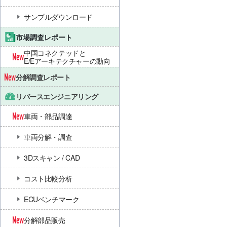
サンプルダウンロード
市場調査レポート
中国コネクテッドと
E/Eアーキテクチャーの動向
分解調査レポート
リバースエンジニアリング
車両・部品調達
車両分解・調査
3Dスキャン / CAD
コスト比較分析
ECUベンチマーク
分解部品販売