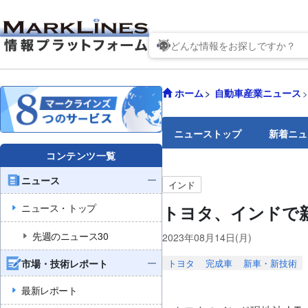
ホーム
自動車産業ニュース
ニューストップ
新着ニュ
コンテンツ一覧
ニュース
インド
ニュース・トップ
トヨタ、インドで
先週のニュース30
2023年08月14日(月)
市場・技術レポート
トヨタ
完成車
新車・新技術
最新レポート