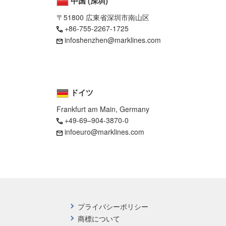
中国 (深圳)
〒51800 広東省深圳市南山区
+86-755-2267-1725
infoshenzhen@marklines.com
ドイツ
Frankfurt am Main, Germany
+49-69–904-3870-0
infoeuro@marklines.com
プライバシーポリシー
商標について