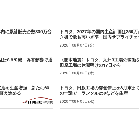
年内に累計販売台数300万台
トヨタ、2027年の国内生産計画は350
ク後で最も高い水準 国内サプライチェ
2026年08月07日(金)
利益は8.8％減 為替影響で通
〈熊本地震〉トヨタ、九州3工場の稼働
田原工場は休暇明けの17日から
2026年08月06日(木)
池を生産増強 新たに60
トヨタ、田原工場の稼働停止を8月末ま
替え進める
の一環で ランクル250などを生産
2026年08月05日(水)