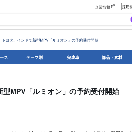
採用
企業情報
トヨタ、インドで新型MPV「ルミオン」の予約受付開始
ース
テーマ別
完成車
部品・素材
新型MPV「ルミオン」の予約受付開始