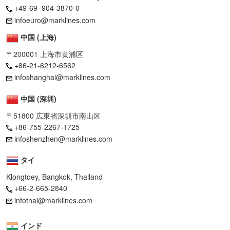
+49-69–904-3870-0
infoeuro@marklines.com
中国 (上海)
〒200001 上海市黄浦区
+86-21-6212-6562
infoshanghai@marklines.com
中国 (深圳)
〒51800 広東省深圳市南山区
+86-755-2267-1725
infoshenzhen@marklines.com
タイ
Klongtoey, Bangkok, Thailand
+66-2-665-2840
infothai@marklines.com
インド