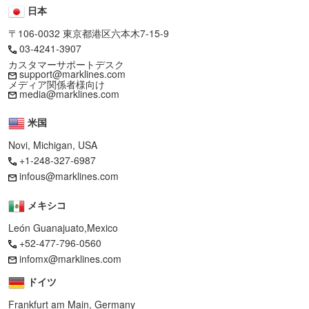
日本
〒106-0032 東京都港区六本木7-15-9
03-4241-3907
カスタマーサポートデスク
support@marklines.com
メディア関係者様向け
media@marklines.com
米国
Novi, Michigan, USA
+1-248-327-6987
infous@marklines.com
メキシコ
León Guanajuato,Mexico
+52-477-796-0560
infomx@marklines.com
ドイツ
Frankfurt am Main, Germany