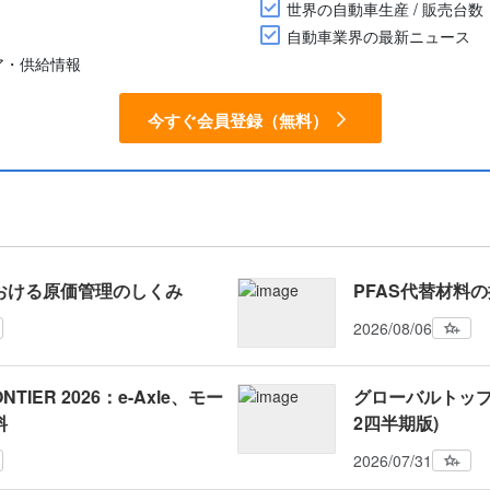
世界の自動車生産 / 販売台数
自動車業界の最新ニュース
ア・供給情報
今すぐ会員登録（無料）
おける原価管理のしくみ
PFAS代替材料
2026/08/06
NTIER 2026：e-Axle、モー
グローバルトップ1
料
2四半期版)
2026/07/31