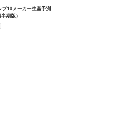
ップ10メーカー生産予測
2四半期版）