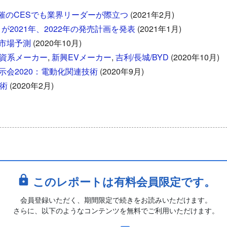
ル開催のCESでも業界リーダーが際立つ
(2021年2月)
2021年、2022年の発売計画を発表
(2021年1月)
市場予測
(2020年10月)
資系メーカー
,
新興EVメーカー
,
吉利/長城/BYD
(2020年10月)
会2020：電動化関連技術
(2020年9月)
技術
(2020年2月)
このレポートは有料会員限定です。
会員登録いただく、期間限定で続きをお読みいただけます。
さらに、以下のようなコンテンツを無料でご利用いただけます。