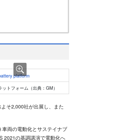
・プラットフォーム（出典：GM）
よそ2,000社が出展し、また
き車両の電動化とサステイナブ
S 2021の基調講演で電動化へ