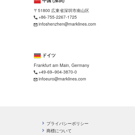
中国 (深圳)
〒51800 広東省深圳市南山区
+86-755-2267-1725
infoshenzhen@marklines.com
ドイツ
Frankfurt am Main, Germany
+49-69–904-3870-0
infoeuro@marklines.com
プライバシーポリシー
商標について