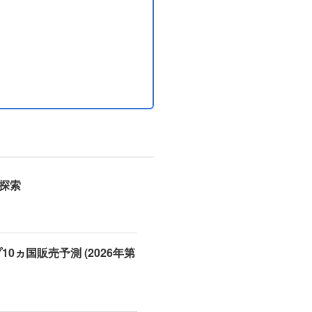
の探索
0ヵ国販売予測 (2026年第