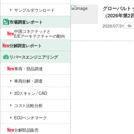
グローバルト
サンプルダウンロード
（2026年第
市場調査レポート
2026/07/31
中国コネクテッドと
E/Eアーキテクチャーの動向
分解調査レポート
リバースエンジニアリング
車両・部品調達
車両分解・調査
3Dスキャン / CAD
コスト比較分析
ECUベンチマーク
分解部品販売