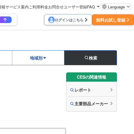
情報
サービス案内
ご利用料金
お問合せ
ユーザー登録
FAQ
Language
無料お試し登録
ログインはこちら
地域別
検索
CESの関連情報
レポート
主要部品メーカー