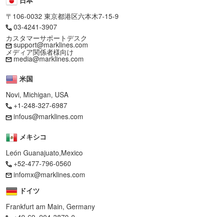
〒106-0032 東京都港区六本木7-15-9
03-4241-3907
カスタマーサポートデスク
support@marklines.com
メディア関係者様向け
media@marklines.com
米国
Novi, Michigan, USA
+1-248-327-6987
infous@marklines.com
メキシコ
León Guanajuato,Mexico
+52-477-796-0560
infomx@marklines.com
ドイツ
Frankfurt am Main, Germany