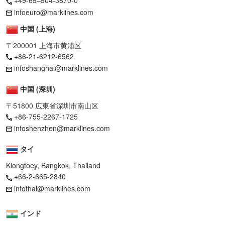
+49-69–904-3870-0
infoeuro@marklines.com
中国 (上海)
〒200001 上海市黄浦区
+86-21-6212-6562
infoshanghai@marklines.com
中国 (深圳)
〒51800 広東省深圳市南山区
+86-755-2267-1725
infoshenzhen@marklines.com
タイ
Klongtoey, Bangkok, Thailand
+66-2-665-2840
infothai@marklines.com
インド