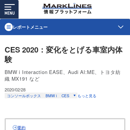
レポートメニュー
CES 2020：変化をとげる車室内体
験
BMW i Interaction EASE、Audi AI:ME、トヨタ紡
織 MX191 など
2020/02/28
コンソールボックス
BMW i
CES
もっと見る
要約