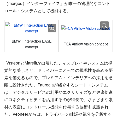
（merged）インターフェイス」が唯一の物理的なコント
ロール・システムとして機能する。
BMW i Interaction EASE
FCA Airflow Vision concept
concept
VisteonとMarelliが出展したディスプレイやシステムは視
覚的な美しさと、ドライバーにとっての視認性を高める要
素を備えるもので、プレミアム・インテリアへの採用を念
頭に設計された。Faureciaが紹介するシート・システム
は、デジタルサービスの利用やエクササイズなど健康促進
にコネクティビティを活用するのが特長で、さまざまな素
材の表面にコントロール機能を付与する技術も披露され
た。Veoneerからは、ドライバーの体調や気分を分析する