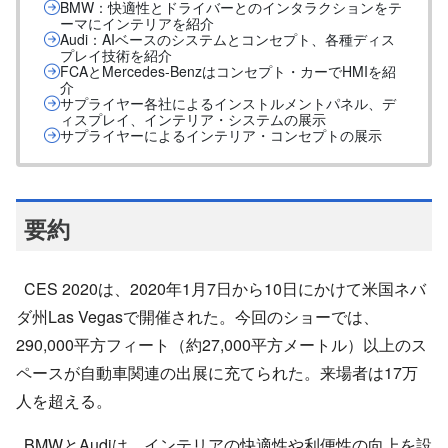
BMW：快適性とドライバーとのインタラクションをテ
ーマにインテリアを紹介
Audi：AIベースのシステムとコンセプト、各種ディス
プレイ技術を紹介
FCAとMercedes-Benzはコンセプト・カーでHMIを紹
介
サプライヤー各社によるインストルメントパネル、デ
ィスプレイ、インテリア・システムの展示
サプライヤーによるインテリア・コンセプトの展示
要約
CES 2020は、2020年1月7日から10日にかけて米国ネバ
ダ州Las Vegasで開催された。今回のショーでは、
290,000平方フィート（約27,000平方メートル）以上のス
ペースが自動車関連の出展に充てられた。来場者は17万
人を超える。
BMWとAudiは、インテリアの快適性や利便性の向上を設