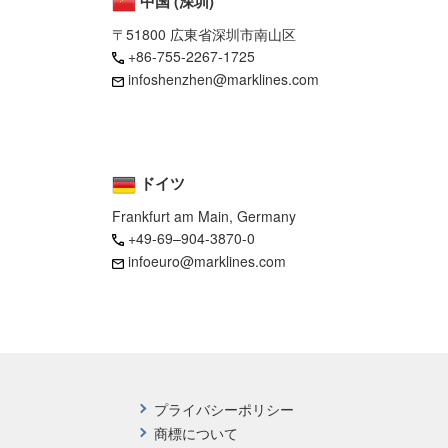
中国 (深圳)
〒51800 広東省深圳市南山区
+86-755-2267-1725
infoshenzhen@marklines.com
ドイツ
Frankfurt am Main, Germany
+49-69–904-3870-0
infoeuro@marklines.com
プライバシーポリシー
商標について