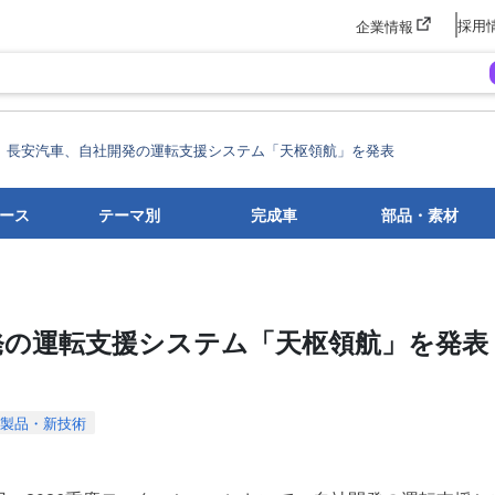
採用
企業情報
長安汽車、自社開発の運転支援システム「天枢領航」を発表
ース
テーマ別
完成車
部品・素材
発の運転支援システム「天枢領航」を発表
製品・新技術