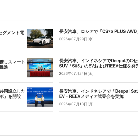
長安汽車、ロシアで「CS75 PLUS A
セグメント電
2026年07月29日(水)
長安汽車、インドネシアでDeepalのC
携しスマート
SUV「S05」のEVおよびREEV仕様を発
推進
2026年07月24日(金)
共同設立した
長安汽車、インドネシアで「Deepal S0
ボ」を開設
EV・REEVメディア試乗会を実施
2026年07月13日(月)