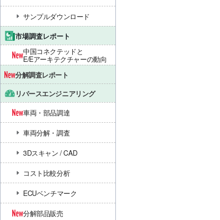
サンプルダウンロード
市場調査レポート
中国コネクテッドと
E/Eアーキテクチャーの動向
分解調査レポート
リバースエンジニアリング
車両・部品調達
車両分解・調査
3Dスキャン / CAD
コスト比較分析
ECUベンチマーク
分解部品販売