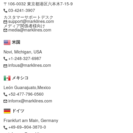
〒106-0032 東京都港区六本木7-15-9
03-4241-3907
カスタマーサポートデスク
support@marklines.com
メディア関係者様向け
media@marklines.com
米国
Novi, Michigan, USA
+1-248-327-6987
infous@marklines.com
メキシコ
León Guanajuato,Mexico
+52-477-796-0560
infomx@marklines.com
ドイツ
Frankfurt am Main, Germany
+49-69–904-3870-0