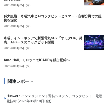
2026年08月05日(水)
科大訊飛、奇瑞汽車とAIコックピットとスマート音響分野での提
携を深化
2026年08月05日(水)
奇瑞、インドネシアで新型電気SUV「オモダO4」発
表、AIベースのコックピット採用
2026年08月05日(水)
Auto Hall、モロッコでiCAURを独占配給へ
2026年08月04日(火)
関連レポート
Huawei：インテリジェント運転システム、コックピット、電動
化技術
(2025年06月13日(金))