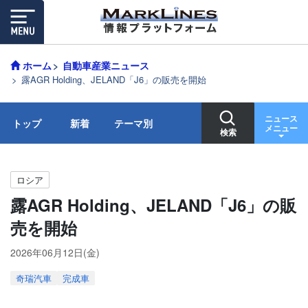
ホーム
自動車産業ニュース
露AGR Holding、JELAND「J6」の販売を開始
ニュース
トップ
新着
テーマ別
メニュー
検索
ロシア
露AGR Holding、JELAND「J6」の販
売を開始
2026年06月12日(金)
奇瑞汽車
完成車