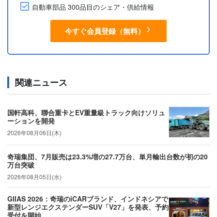
自動車部品 300品目のシェア・供給情報
今すぐ会員登録（無料）
関連ニュース
国軒高科、聯合重卡とEV重量級トラック向けソリュ
ーションを開発
2026年08月06日(木)
奇瑞集団、7月販売は23.3%増の27.7万台、単月輸出台数が初の20
万台突破
2026年08月05日(水)
GIIAS 2026：奇瑞のiCARブランド、インドネシアで
新型レンジエクステンダーSUV「V27」を発表、予約
受付を開始