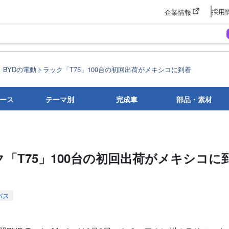
採用
企業情報
BYDの電動トラック「T75」100台の初回出荷がメキシコに到着
ース
テーマ別
完成車
部品・素材
ク「T75」100台の初回出荷がメキシコに
バス