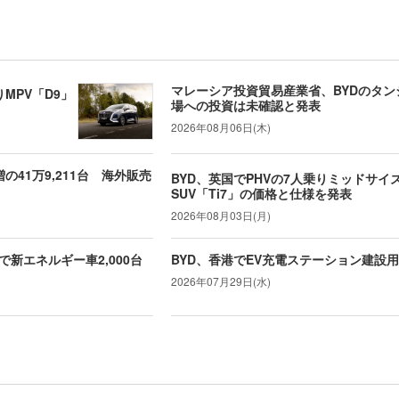
マレーシア投資貿易産業省、BYDのタ
MPV「D9」
場への投資は未確認と発表
2026年08月06日(木)
増の41万9,211台 海外販売
BYD、英国でPHVの7人乗りミッドサイ
SUV「Ti7」の価格と仕様を発表
2026年08月03日(月)
新エネルギー車2,000台
BYD、香港でEV充電ステーション建設
2026年07月29日(水)