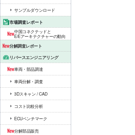
サンプルダウンロード
市場調査レポート
中国コネクテッドと
E/Eアーキテクチャーの動向
分解調査レポート
リバースエンジニアリング
車両・部品調達
車両分解・調査
3Dスキャン / CAD
コスト比較分析
ECUベンチマーク
分解部品販売