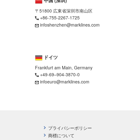
中国 (深圳)
〒51800 広東省深圳市南山区
+86-755-2267-1725
infoshenzhen@marklines.com
ドイツ
Frankfurt am Main, Germany
+49-69–904-3870-0
infoeuro@marklines.com
プライバシーポリシー
商標について