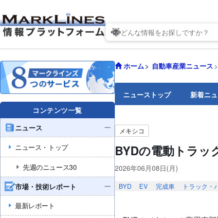
ホーム
自動車産業ニュース
ニューストップ
新着ニュ
コンテンツ一覧
ニュース
メキシコ
ニュース・トップ
BYDの電動トラッ
先週のニュース30
2026年06月08日(月)
市場・技術レポート
BYD
EV
完成車
トラック・
最新レポート