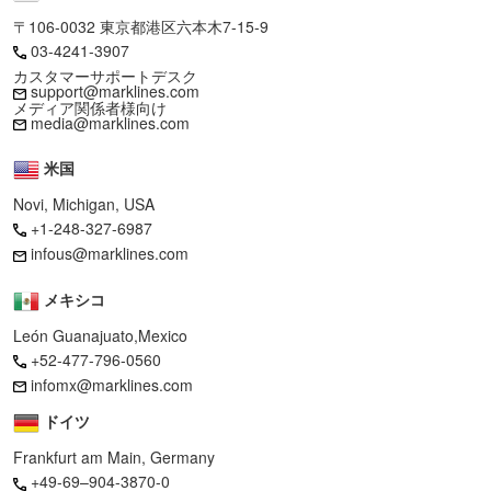
〒106-0032 東京都港区六本木7-15-9
03-4241-3907
カスタマーサポートデスク
support@marklines.com
メディア関係者様向け
media@marklines.com
米国
Novi, Michigan, USA
+1-248-327-6987
infous@marklines.com
メキシコ
León Guanajuato,Mexico
+52-477-796-0560
infomx@marklines.com
ドイツ
Frankfurt am Main, Germany
+49-69–904-3870-0