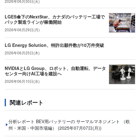
2026年06月30日(火)
LGES傘下のNextStar、カナダのバッテリー工場で
パック製造ラインが稼働開始
2026年06月29日(月)
LG Energy Solution、特許出願件数が10万件突破
2026年06月25日(木)
NVIDIAとLG Group、ロボット、自動運転、データ
センター向けAI工場を建設へ
2026年06月10日(水)
関連レポート
分析レポート BEV用バッテリーの サーマルマネジメント （欧
州・米国・中国市場編）
(2025年07月07日(月))