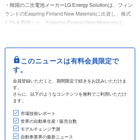
・韓国の二次電池メーカーLG Energy Solutionは、フィン
ランドのEaspring Finland New Materialsに出資し、株式
1.7%を取得した。Easpring Finland New Materialsは、
2024年に中国の北京当昇材料科技 (Beijing Easpring
Material Technology) が70%、フィンランドの国営企業
Finnish Minerals Groupが30%を....
このニュースは有料会員限定で
す。
会員登録いただくと、期間限定で続きをお読みいただけま
す。
さらに、以下のようなコンテンツを無料でご利用いただけ
ます。
市場技術レポート
世界の自動車生産 / 販売台数
モデルチェンジ予測
自動車業界の最新ニュース