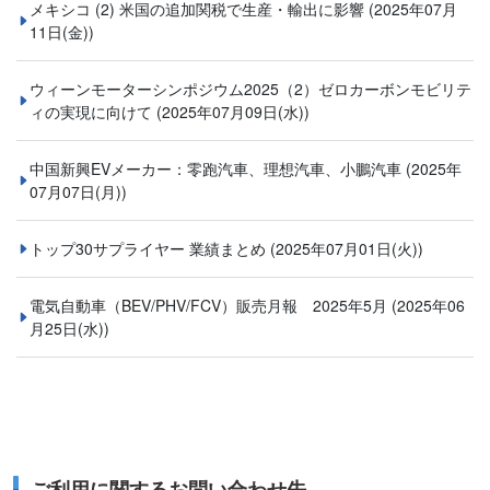
メキシコ (2) 米国の追加関税で生産・輸出に影響
(2025年07月
11日(金))
ウィーンモーターシンポジウム2025（2）ゼロカーボンモビリテ
ィの実現に向けて
(2025年07月09日(水))
中国新興EVメーカー：零跑汽車、理想汽車、小鵬汽車
(2025年
07月07日(月))
トップ30サプライヤー 業績まとめ
(2025年07月01日(火))
電気自動車（BEV/PHV/FCV）販売月報 2025年5月
(2025年06
月25日(水))
ご利用に関するお問い合わせ先