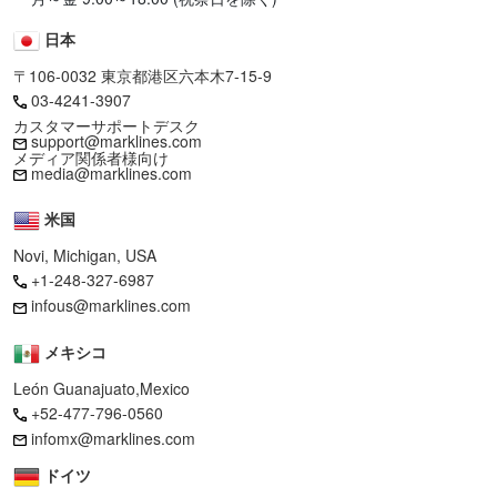
日本
〒106-0032 東京都港区六本木7-15-9
03-4241-3907
カスタマーサポートデスク
support@marklines.com
メディア関係者様向け
media@marklines.com
米国
Novi, Michigan, USA
+1-248-327-6987
infous@marklines.com
メキシコ
León Guanajuato,Mexico
+52-477-796-0560
infomx@marklines.com
ドイツ