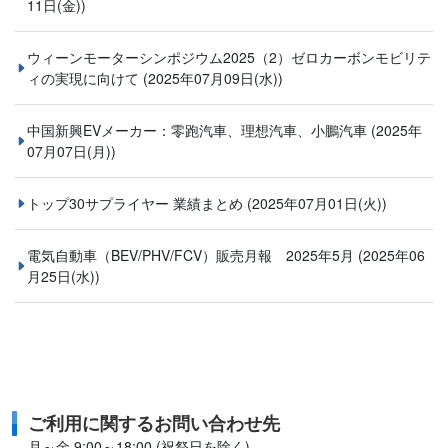
11日(金))
ウィーンモーターシンポジウム2025（2）ゼロカーボンモビリテ
ィの実現に向けて
(2025年07月09日(水))
中国新興EVメーカー：零跑汽車、理想汽車、小鵬汽車
(2025年
07月07日(月))
トップ30サプライヤー 業績まとめ
(2025年07月01日(火))
電気自動車（BEV/PHV/FCV）販売月報 2025年5月
(2025年06
月25日(水))
ご利用に関するお問い合わせ先
月～金 9:00～18:00 (祝祭日を除く)