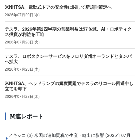
米NHTSA、電動式ドアの安全性に関して新規則策定へ
2026年07月29日(水)
テスラ、2026年第2四半期の営業利益は57％減、AI・ロボティク
ス投資が利益を圧迫
2026年07月28日(火)
テスラ、ロボタクシーサービスをフロリダ州オーランドとタンパ
へ拡大
2026年07月23日(木)
米NHTSA、ヘッドランプの輝度問題でテスラのリコール回避申し
立てを却下
2026年07月23日(木)
関連レポート
メキシコ (2) 米国の追加関税で生産・輸出に影響
(2025年07月