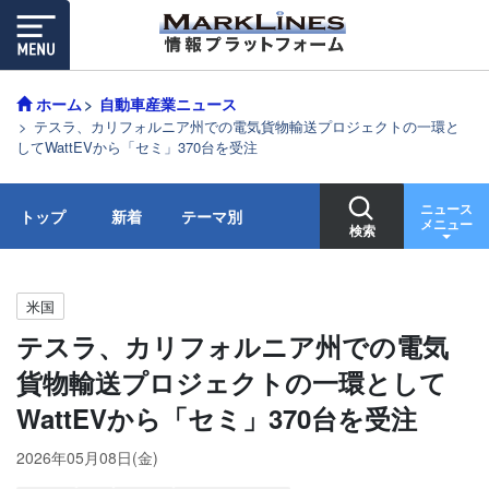
ホーム
自動車産業ニュース
テスラ、カリフォルニア州での電気貨物輸送プロジェクトの一環と
してWattEVから「セミ」370台を受注
ニュース
トップ
新着
テーマ別
メニュー
検索
米国
テスラ、カリフォルニア州での電気
貨物輸送プロジェクトの一環として
WattEVから「セミ」370台を受注
2026年05月08日(金)