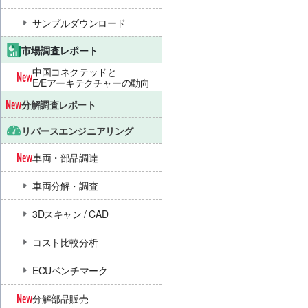
サンプルダウンロード
市場調査レポート
中国コネクテッドと
E/Eアーキテクチャーの動向
分解調査レポート
リバースエンジニアリング
車両・部品調達
車両分解・調査
3Dスキャン / CAD
コスト比較分析
ECUベンチマーク
分解部品販売