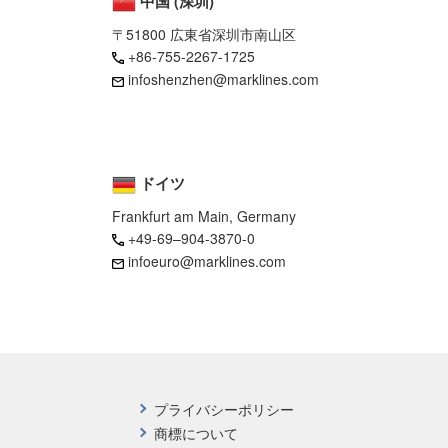
中国 (深圳)
〒51800 広東省深圳市南山区
+86-755-2267-1725
infoshenzhen@marklines.com
ドイツ
Frankfurt am Main, Germany
+49-69–904-3870-0
infoeuro@marklines.com
プライバシーポリシー
商標について