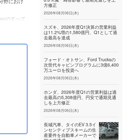
ィ分野におけ
方修正
2026年08月06日(木)
eoのすべて
る。また、
スズキ、2026年度Q1決算の営業利益
は11.2%増の1,580億円、Q1として過
去最高を達成
2026年08月06日(木)
フォード・オトサン、Ford Trucksの
次世代キャビンプログラムに3億6,400
万ユーロを投資へ
2026年08月06日(木)
ホンダ、2026年度Q1の営業利益は過
去最高の5,308億円、円安で通期見通
しを上方修正
2026年08月06日(木)
長城汽車、タイのEV 3.5イ
ンセンティブスキームの生
産要件を自動車メーカーで