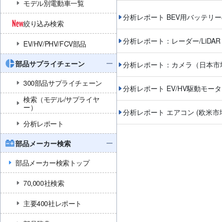
モデル別電動車一覧
分析レポート BEV用バッテリ
絞り込み検索
分析レポート：レーダー/LiDA
EV/HV/PHV/FCV部品
部品サプライチェーン
分析レポート：カメラ（日本市
300部品サプライチェーン
分析レポート EV/HV駆動モ
検索（モデル/サプライヤ
ー）
分析レポート エアコン (欧米市
分析レポート
部品メーカー検索
部品メーカー検索トップ
70,000社検索
主要400社レポート