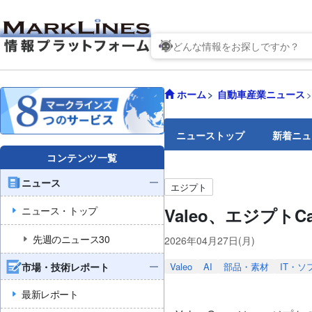
ホーム
自動車産業ニュース
ニューストップ
新着ニュ
コンテンツ一覧
ニュース
エジプト
ニュース・トップ
Valeo、エジプトC
先週のニュース30
2026年04月27日(月)
市場・技術レポート
Valeo
AI
部品・素材
IT・ソ
最新レポート