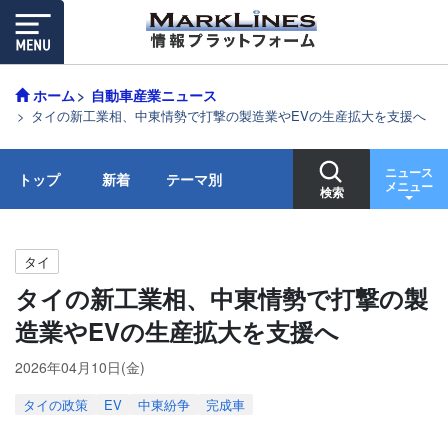
ホーム
自動車産業ニュース
タイの新工業相、中東情勢で打撃の製造業やEVの生産拡大を支援へ
ニュース
トップ
新着
テーマ別
メニュー
検索
タイ
タイの新工業相、中東情勢で打撃の製
造業やEVの生産拡大を支援へ
2026年04月10日(金)
タイの政策
EV
中東紛争
完成車