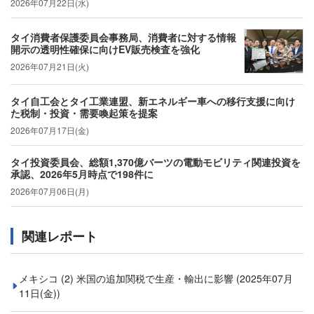
2026年07月22日(水)
タイ消費者保護委員会事務局、消費者に対する情報
開示の透明性確保に向けEV販売検査を強化
2026年07月21日(火)
タイ自工会とタイ工業連盟、新エネルギー車への移行支援に向け
た税制・投資・需要喚起策を提案
2026年07月17日(金)
タイ投資委員会、総額1,370億バーツの電動モビリティ関連投資を
承認、2026年5月時点で198件に
2026年07月06日(月)
関連レポート
メキシコ (2) 米国の追加関税で生産・輸出に影響
(2025年07月
11日(金))