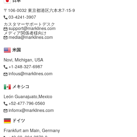
〒106-0032 東京都港区六本木7-15-9
03-4241-3907
カスタマーサポートデスク
support@marklines.com
メディア関係者様向け
media@marklines.com
米国
Novi, Michigan, USA
+1-248-327-6987
infous@marklines.com
メキシコ
León Guanajuato,Mexico
+52-477-796-0560
infomx@marklines.com
ドイツ
Frankfurt am Main, Germany