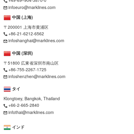
+49-69–904-3870-0
infoeuro@marklines.com
中国 (上海)
〒200001 上海市黄浦区
+86-21-6212-6562
infoshanghai@marklines.com
中国 (深圳)
〒51800 広東省深圳市南山区
+86-755-2267-1725
infoshenzhen@marklines.com
タイ
Klongtoey, Bangkok, Thailand
+66-2-665-2840
infothai@marklines.com
インド