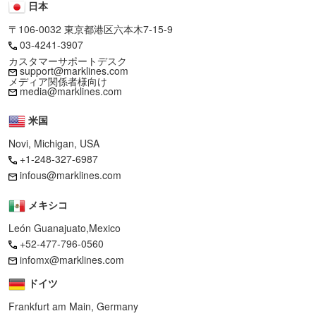
日本
〒106-0032 東京都港区六本木7-15-9
03-4241-3907
カスタマーサポートデスク
support@marklines.com
メディア関係者様向け
media@marklines.com
米国
Novi, Michigan, USA
+1-248-327-6987
infous@marklines.com
メキシコ
León Guanajuato,Mexico
+52-477-796-0560
infomx@marklines.com
ドイツ
Frankfurt am Main, Germany