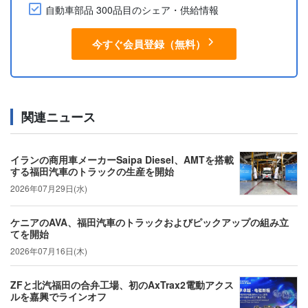
自動車部品 300品目のシェア・供給情報
今すぐ会員登録（無料）
関連ニュース
イランの商用車メーカーSaipa Diesel、AMTを搭載
する福田汽車のトラックの生産を開始
2026年07月29日(水)
ケニアのAVA、福田汽車のトラックおよびピックアップの組み立
てを開始
2026年07月16日(木)
ZFと北汽福田の合弁工場、初のAxTrax2電動アクス
ルを嘉興でラインオフ