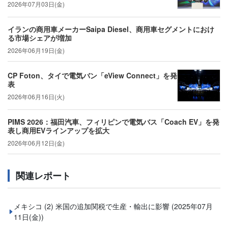
2026年07月03日(金)
イランの商用車メーカーSaipa Diesel、商用車セグメントにおけ
る市場シェアが増加
2026年06月19日(金)
CP Foton、タイで電気バン「eView Connect」を発
表
2026年06月16日(火)
PIMS 2026：福田汽車、フィリピンで電気バス「Coach EV」を発
表し商用EVラインアップを拡大
2026年06月12日(金)
関連レポート
メキシコ (2) 米国の追加関税で生産・輸出に影響
(2025年07月
11日(金))