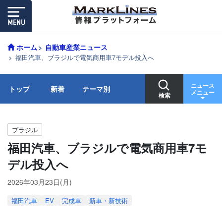
ホーム
自動車産業ニュース
福田汽車、ブラジルで電気商用車7モデル投入へ
ニュース
トップ
新着
テーマ別
メニュー
検索
ブラジル
福田汽車、ブラジルで電気商用車7モ
デル投入へ
2026年03月23日(月)
福田汽車
EV
完成車
新車・新技術