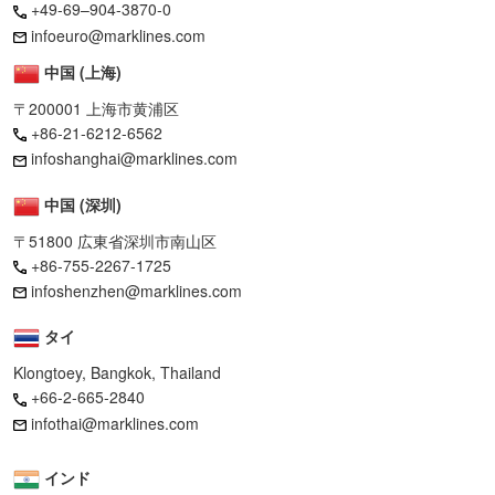
+49-69–904-3870-0
infoeuro@marklines.com
中国 (上海)
〒200001 上海市黄浦区
+86-21-6212-6562
infoshanghai@marklines.com
中国 (深圳)
〒51800 広東省深圳市南山区
+86-755-2267-1725
infoshenzhen@marklines.com
タイ
Klongtoey, Bangkok, Thailand
+66-2-665-2840
infothai@marklines.com
インド