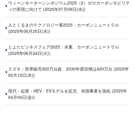
ウィーンモーターシンポジウム2025（2）ゼロカーボンモビリテ
ィの実現に向けて
(2025年07月09日(水))
人とくるまのテクノロジー展2025：カーボンニュートラル
(2025年06月25日(水))
とよたビジネスフェア2025：水素、カーボンニュートラル
(2025年06月24日(火))
スズキ：世界販売300万台超、2030年度目標は420万台
(2025年
05月15日(木))
現代・起亜：HEV・EVモデルを拡充、米国事業を強化
(2025年
04月04日(金))