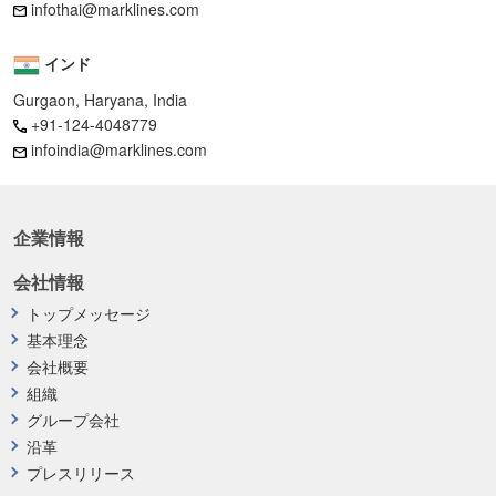
infothai@marklines.com
インド
Gurgaon, Haryana, India
+91-124-4048779
infoindia@marklines.com
企業情報
会社情報
トップメッセージ
基本理念
会社概要
組織
グループ会社
沿革
プレスリリース