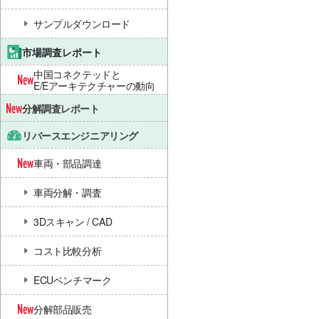
サンプルダウンロード
市場調査レポート
中国コネクテッドと
E/Eアーキテクチャーの動向
分解調査レポート
リバースエンジニアリング
車両・部品調達
車両分解・調査
3Dスキャン / CAD
コスト比較分析
ECUベンチマーク
分解部品販売