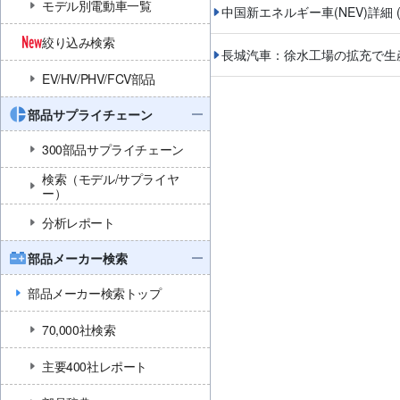
モデル別電動車一覧
中国新エネルギー車(NEV)詳細
絞り込み検索
長城汽車：徐水工場の拡充で生
EV/HV/PHV/FCV部品
部品サプライチェーン
300部品サプライチェーン
検索（モデル/サプライヤ
ー）
分析レポート
部品メーカー検索
部品メーカー検索トップ
70,000社検索
主要400社レポート