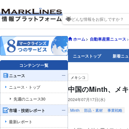
ホーム
自動車産業ニュース
ニューストップ
新着ニュ
コンテンツ一覧
ニュース
メキシコ
ニュース・トップ
中国のMinth、メ
先週のニュース30
2024年07月17日(水)
市場・技術レポート
Minth
部品・素材
事業戦略
最新レポート