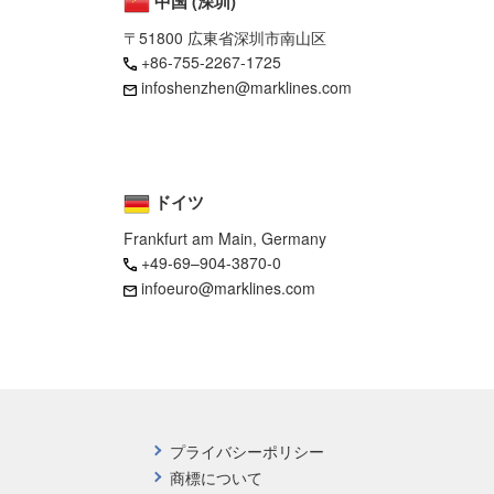
中国 (深圳)
〒51800 広東省深圳市南山区
+86-755-2267-1725
infoshenzhen@marklines.com
ドイツ
Frankfurt am Main, Germany
+49-69–904-3870-0
infoeuro@marklines.com
プライバシーポリシー
商標について