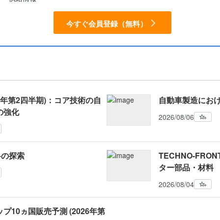
今すぐ会員登録（無料）
26年第2四半期)：コア技術の自
自動車製造にお
の強化
2026/08/06
料の探索
TECHNO-FRONT
ター部品・材料
2026/08/04
プ10ヵ国販売予測 (2026年第