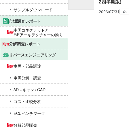
2四半期版)
サンプルダウンロード
2026/07/31
市場調査レポート
中国コネクテッドと
E/Eアーキテクチャーの動向
分解調査レポート
リバースエンジニアリング
車両・部品調達
車両分解・調査
3Dスキャン / CAD
コスト比較分析
ECUベンチマーク
分解部品販売