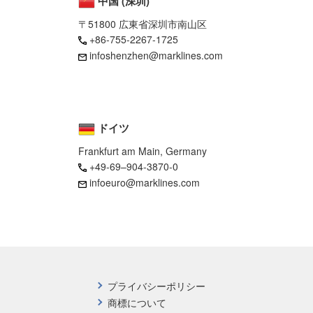
中国 (深圳)
〒51800 広東省深圳市南山区
+86-755-2267-1725
infoshenzhen@marklines.com
ドイツ
Frankfurt am Main, Germany
+49-69–904-3870-0
infoeuro@marklines.com
プライバシーポリシー
商標について