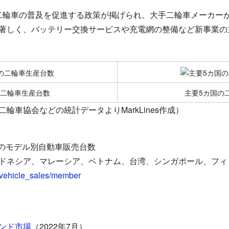
二輪車の普及を促進する政策が掲げられ、大手二輪車メーカー
著しく、バッテリー交換サービスや充電網の整備など新事業の
の二輪車生産台数
主要5カ国の
輪車協会などの統計データよりMarkLines作成）
 各国のモデル別自動車販売台数
ドネシア、マレーシア、ベトナム、台湾、シンガポール、フィ
/vehicle_sales/member
ンド市場
（2022年7月）