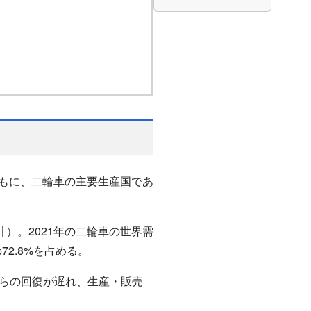
もに、二輪車の主要生産国であ
計）。2021年の二輪車の世界需
の72.8%を占める。
からの回復が遅れ、生産・販売