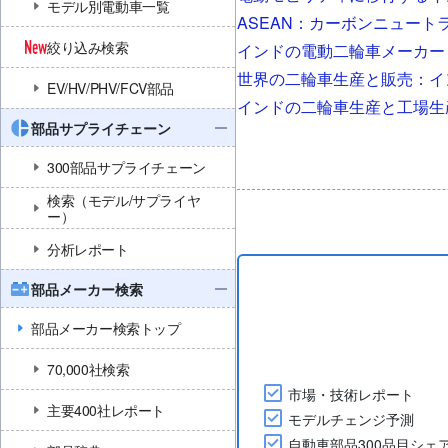
モデル別電動車一覧
ASEAN：カーボンニュート
絞り込み検索
インドの電動二輪車メーカー
世界の二輪車生産と販売：イ
EV/HV/PHV/FCV部品
インドの二輪車生産と工場生
部品サプライチェーン
300部品サプライチェーン
検索（モデル/サプライヤ
ー）
分析レポート
部品メーカー検索
部品メーカー検索トップ
70,000社検索
市場・技術レポート
主要400社レポート
モデルチェンジ予測
自動車部品300品目シェ