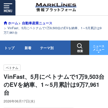
ホーム
自動車産業ニュース
VinFast、5月にベトナムで1万9,503台のEVを納車、1～5月累計は9
万7,961台
ニュース
トップ
新着
テーマ別
メニュー
検索
ベトナム
VinFast、5月にベトナムで1万9,503台
のEVを納車、1～5月累計は9万7,961
台
2026年06月17日(水)