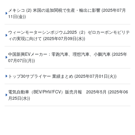
メキシコ (2) 米国の追加関税で生産・輸出に影響
(2025年07月
11日(金))
ウィーンモーターシンポジウム2025（2）ゼロカーボンモビリテ
ィの実現に向けて
(2025年07月09日(水))
中国新興EVメーカー：零跑汽車、理想汽車、小鵬汽車
(2025年
07月07日(月))
トップ30サプライヤー 業績まとめ
(2025年07月01日(火))
電気自動車（BEV/PHV/FCV）販売月報 2025年5月
(2025年06
月25日(水))