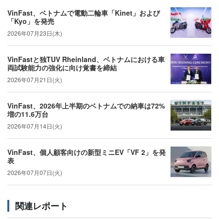
VinFast、ベトナムで電動二輪車「Kinet」および
「Kyo」を発売
2026年07月23日(木)
VinFastと独TUV Rheinland、ベトナムにおける車
両試験能力の強化に向け覚書を締結
2026年07月21日(火)
VinFast、2026年上半期のベトナムでの納車は72%
増の11.6万台
2026年07月14日(火)
VinFast、個人顧客向けの新型ミニEV「VF 2」を発
表
2026年07月07日(火)
関連レポート