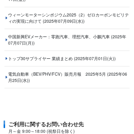
ウィーンモーターシンポジウム2025（2）ゼロカーボンモビリテ
ィの実現に向けて
(2025年07月09日(水))
中国新興EVメーカー：零跑汽車、理想汽車、小鵬汽車
(2025年
07月07日(月))
トップ30サプライヤー 業績まとめ
(2025年07月01日(火))
電気自動車（BEV/PHV/FCV）販売月報 2025年5月
(2025年06
月25日(水))
ご利用に関するお問い合わせ先
月～金 9:00～18:00 (祝祭日を除く)