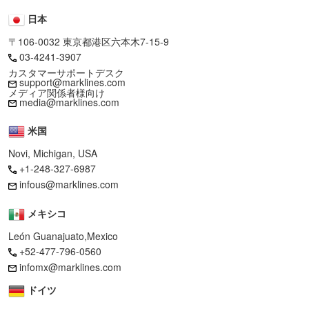
日本
〒106-0032 東京都港区六本木7-15-9
03-4241-3907
カスタマーサポートデスク
support@marklines.com
メディア関係者様向け
media@marklines.com
米国
Novi, Michigan, USA
+1-248-327-6987
infous@marklines.com
メキシコ
León Guanajuato,Mexico
+52-477-796-0560
infomx@marklines.com
ドイツ