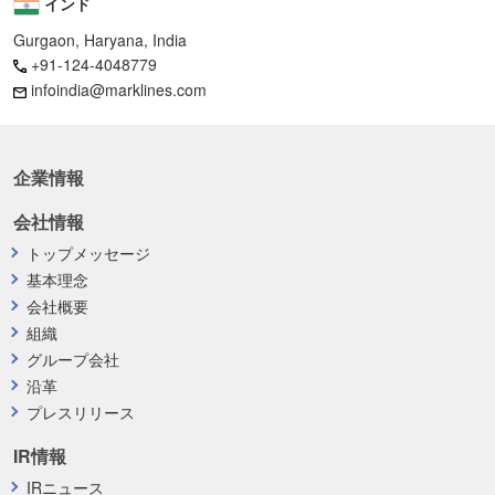
インド
Gurgaon, Haryana, India
+91-124-4048779
infoindia@marklines.com
企業情報
会社情報
トップメッセージ
基本理念
会社概要
組織
グループ会社
沿革
プレスリリース
IR情報
IRニュース