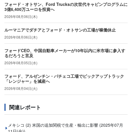
フォード・オトサン、Ford Trucksの次世代キャビンプログラムに
3億6,400万ユーロを投資へ
2026年08月06日(木)
ルーマニアでダチアとフォード・オトサンの工場が稼働休止
2026年08月06日(木)
フォードCEO、中国自動車メーカーが10年以内に米市場に参入す
るだろうと言及
2026年08月05日(水)
フォード、アルゼンチン・パチェコ工場でピックアップトラック
「レンジャー」を減産へ
2026年08月04日(火)
関連レポート
メキシコ (2) 米国の追加関税で生産・輸出に影響
(2025年07月
11日(金))