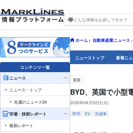
ホーム
自動車産業ニュース
ニューストップ
新着ニュ
コンテンツ一覧
ニュース
英国
ニュース・トップ
BYD、英国で小型
先週のニュース30
2026年06月02日(火)
市場・技術レポート
BYD
EV
完成車
最新レポート