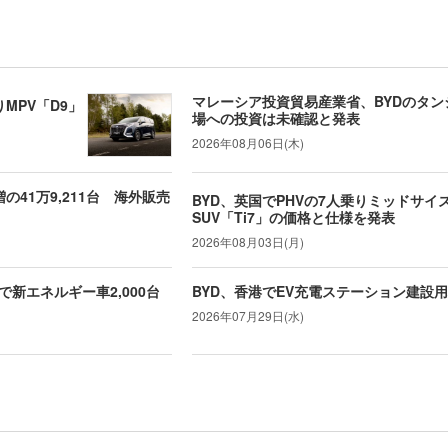
マレーシア投資貿易産業省、BYDのタ
MPV「D9」
場への投資は未確認と発表
2026年08月06日(木)
増の41万9,211台 海外販売
BYD、英国でPHVの7人乗りミッドサイ
SUV「Ti7」の価格と仕様を発表
2026年08月03日(月)
新エネルギー車2,000台
BYD、香港でEV充電ステーション建設
2026年07月29日(水)