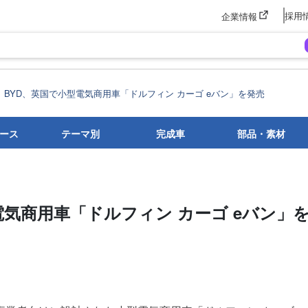
採用
企業情報
BYD、英国で小型電気商用車「ドルフィン カーゴ eバン」を発売
ース
テーマ別
完成車
部品・素材
電気商用車「ドルフィン カーゴ eバン」