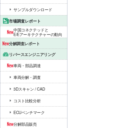
サンプルダウンロード
市場調査レポート
中国コネクテッドと
E/Eアーキテクチャーの動向
分解調査レポート
リバースエンジニアリング
車両・部品調達
車両分解・調査
3Dスキャン / CAD
コスト比較分析
ECUベンチマーク
分解部品販売