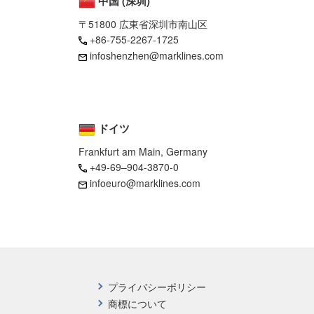
中国 (深圳)
〒51800 広東省深圳市南山区
+86-755-2267-1725
infoshenzhen@marklines.com
ドイツ
Frankfurt am Main, Germany
+49-69–904-3870-0
infoeuro@marklines.com
プライバシーポリシー
商標について