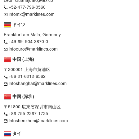
+52-477-796-0560
infomx@marklines.com
ドイツ
Frankfurt am Main, Germany
+49-69–904-3870-0
infoeuro@marklines.com
中国 (上海)
〒200001 上海市黄浦区
+86-21-6212-6562
infoshanghai@marklines.com
中国 (深圳)
〒51800 広東省深圳市南山区
+86-755-2267-1725
infoshenzhen@marklines.com
タイ