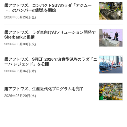
露アフトワズ、コンパクトSUVのラダ「アジムー
ト」のバンパーの製造を開始
2026年06月26日(金)
露アフトワズ、ラダ車向けAIソリューション開発で
Sberbankと提携
2026年06月09日(火)
露アフトワズ、SPIEF 2026で改良型SUVのラダ「ニ
ーバ レジェンド」を公開
2026年06月04日(木)
露アフトワズ、生産近代化プログラムを完了
2026年05月20日(水)