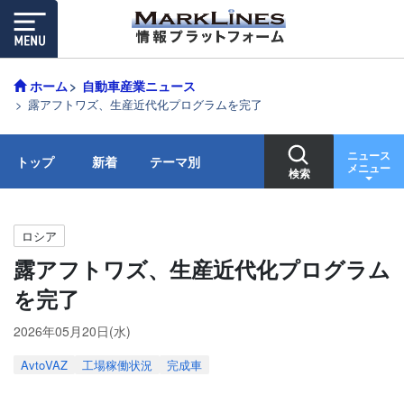
ホーム
自動車産業ニュース
露アフトワズ、生産近代化プログラムを完了
ニュース
トップ
新着
テーマ別
メニュー
検索
ロシア
露アフトワズ、生産近代化プログラム
を完了
2026年05月20日(水)
AvtoVAZ
工場稼働状況
完成車