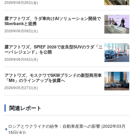
2026年06月26日(金)
露アフトワズ、ラダ車向けAIソリューション開発で
Sberbankと提携
2026年06月09日(火)
露アフトワズ、SPIEF 2026で改良型SUVのラダ「ニ
ーバ レジェンド」を公開
2026年06月04日(木)
アフトワズ、モスクワでSKMブランドの新型商用車
「M9」のラインアップを披露へ
2026年05月27日(水)
関連レポート
ロシアとウクライナの紛争：自動車産業への影響
(2022年03月
15日(火))