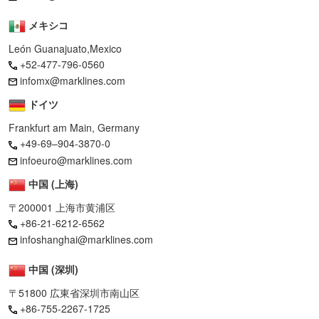
メキシコ
León Guanajuato,Mexico
+52-477-796-0560
infomx@marklines.com
ドイツ
Frankfurt am Main, Germany
+49-69–904-3870-0
infoeuro@marklines.com
中国 (上海)
〒200001 上海市黄浦区
+86-21-6212-6562
infoshanghai@marklines.com
中国 (深圳)
〒51800 広東省深圳市南山区
+86-755-2267-1725