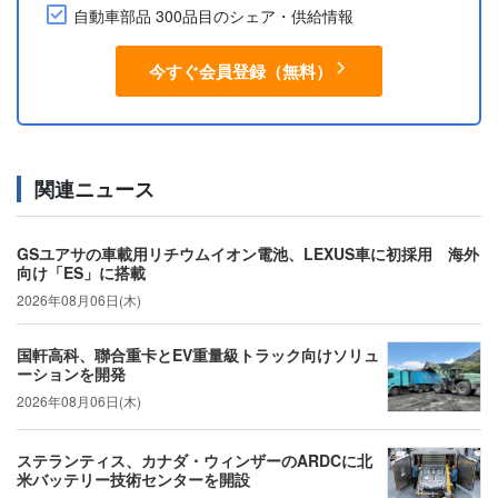
自動車部品 300品目のシェア・供給情報
今すぐ会員登録（無料）
関連ニュース
GSユアサの車載用リチウムイオン電池、LEXUS車に初採用 海外
向け「ES」に搭載
2026年08月06日(木)
国軒高科、聯合重卡とEV重量級トラック向けソリュ
ーションを開発
2026年08月06日(木)
ステランティス、カナダ・ウィンザーのARDCに北
米バッテリー技術センターを開設