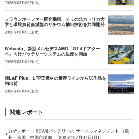
2026年08月06日(木)
フラウンホーファー研究機構、チリの北カトリカ大
学と環境負荷低減型のリチウム抽出技術を共同開発
2026年08月05日(水)
Webasto、新型メルセデスAMG「GT 4ドアクー
ペ」向けバッテリーシステムの生産を開始
2026年08月04日(火)
韓L&F Plus、LFP正極材の量産ラインから試作品を
初出荷
2026年08月04日(火)
関連レポート
分析レポート BEV用バッテリーの サーマルマネジメント （欧
州・米国・中国市場編）
(2025年07月07日(月))