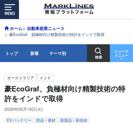
ホーム
自動車産業ニュース
豪EcoGraf、負極材向け精製技術の特許をインドで取得
ニュース
トップ
新着
テーマ別
メニュー
検索
オーストラリア
インド
豪EcoGraf、負極材向け精製技術の特
許をインドで取得
2026年05月19日(火)
EVバッテリー
部品・素材
新製品・新技術