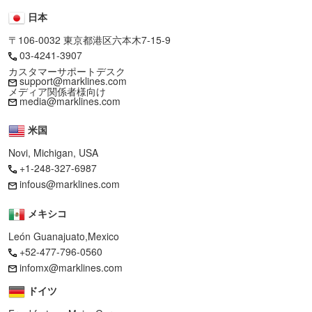
日本
〒106-0032 東京都港区六本木7-15-9
03-4241-3907
カスタマーサポートデスク
support@marklines.com
メディア関係者様向け
media@marklines.com
米国
Novi, Michigan, USA
+1-248-327-6987
infous@marklines.com
メキシコ
León Guanajuato,Mexico
+52-477-796-0560
infomx@marklines.com
ドイツ