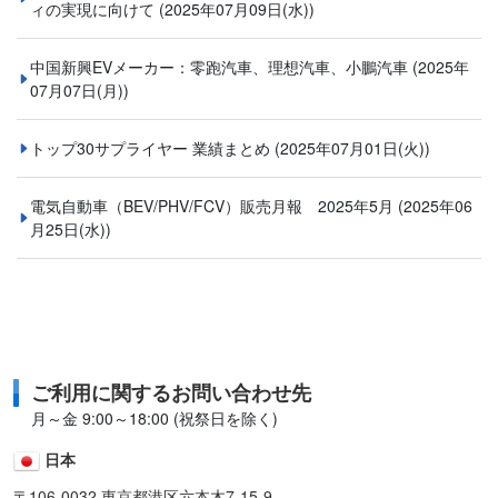
ィの実現に向けて
(2025年07月09日(水))
中国新興EVメーカー：零跑汽車、理想汽車、小鵬汽車
(2025年
07月07日(月))
トップ30サプライヤー 業績まとめ
(2025年07月01日(火))
電気自動車（BEV/PHV/FCV）販売月報 2025年5月
(2025年06
月25日(水))
ご利用に関するお問い合わせ先
月～金 9:00～18:00 (祝祭日を除く)
日本
〒106-0032 東京都港区六本木7-15-9