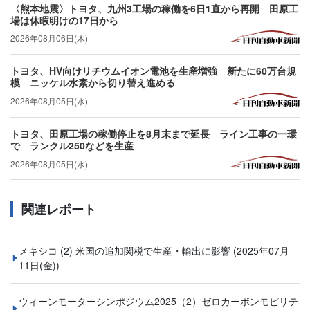
〈熊本地震〉トヨタ、九州3工場の稼働を6日1直から再開 田原工
場は休暇明けの17日から
2026年08月06日(木)
トヨタ、HV向けリチウムイオン電池を生産増強 新たに60万台規
模 ニッケル水素から切り替え進める
2026年08月05日(水)
トヨタ、田原工場の稼働停止を8月末まで延長 ライン工事の一環
で ランクル250などを生産
2026年08月05日(水)
関連レポート
メキシコ (2) 米国の追加関税で生産・輸出に影響
(2025年07月
11日(金))
ウィーンモーターシンポジウム2025（2）ゼロカーボンモビリテ