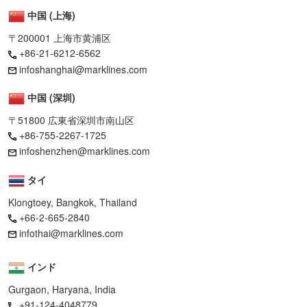
中国 (上海)
〒200001 上海市黄浦区
+86-21-6212-6562
infoshanghai@marklines.com
中国 (深圳)
〒51800 広東省深圳市南山区
+86-755-2267-1725
infoshenzhen@marklines.com
タイ
Klongtoey, Bangkok, Thailand
+66-2-665-2840
infothai@marklines.com
インド
Gurgaon, Haryana, India
+91-124-4048779