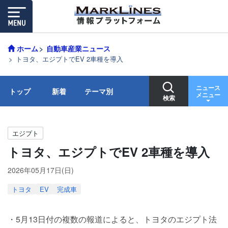
ホーム
自動車産業ニュース
トヨタ、エジプトでEV 2車種を導入
ニュース
トップ
新着
テーマ別
メニュー
検索
エジプト
トヨタ、エジプトでEV 2車種を導入
2026年05月17日(日)
トヨタ
EV
完成車
・5月13日付の複数の報道によると、トヨタのエジプト法