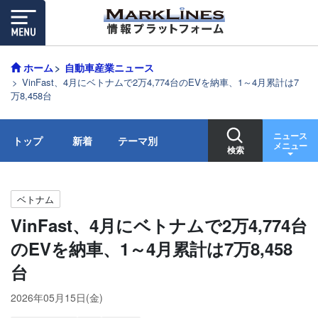
ホーム
自動車産業ニュース
VinFast、4月にベトナムで2万4,774台のEVを納車、1～4月累計は7
万8,458台
ニュース
トップ
新着
テーマ別
メニュー
検索
ベトナム
VinFast、4月にベトナムで2万4,774台
のEVを納車、1～4月累計は7万8,458
台
2026年05月15日(金)