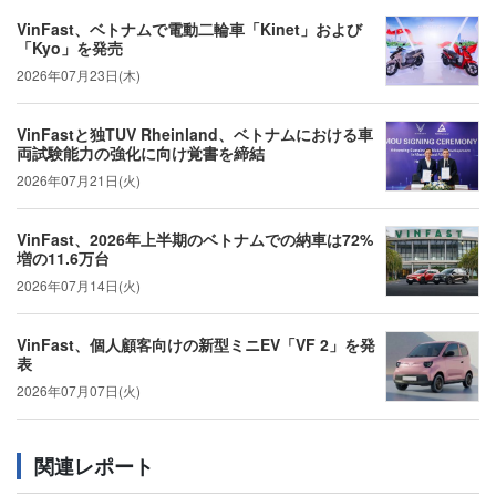
VinFast、ベトナムで電動二輪車「Kinet」および
「Kyo」を発売
2026年07月23日(木)
VinFastと独TUV Rheinland、ベトナムにおける車
両試験能力の強化に向け覚書を締結
2026年07月21日(火)
VinFast、2026年上半期のベトナムでの納車は72%
増の11.6万台
2026年07月14日(火)
VinFast、個人顧客向けの新型ミニEV「VF 2」を発
表
2026年07月07日(火)
関連レポート