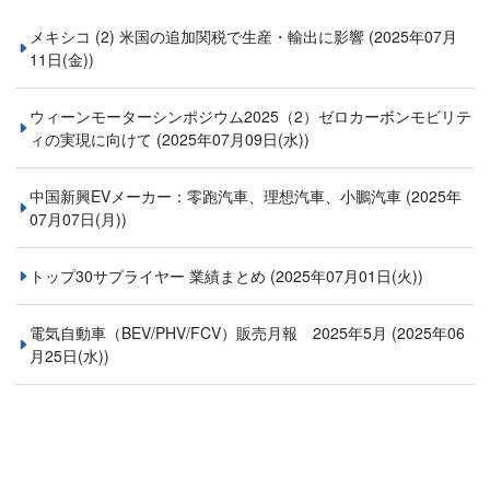
メキシコ (2) 米国の追加関税で生産・輸出に影響
(2025年07月
11日(金))
ウィーンモーターシンポジウム2025（2）ゼロカーボンモビリテ
ィの実現に向けて
(2025年07月09日(水))
中国新興EVメーカー：零跑汽車、理想汽車、小鵬汽車
(2025年
07月07日(月))
トップ30サプライヤー 業績まとめ
(2025年07月01日(火))
電気自動車（BEV/PHV/FCV）販売月報 2025年5月
(2025年06
月25日(水))