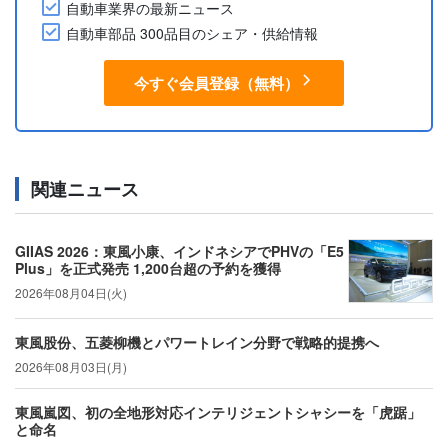
自動車業界の最新ニュース
自動車部品 300品目のシェア・供給情報
今すぐ会員登録（無料）
関連ニュース
GIIAS 2026：東風小康、インドネシアでPHVの「E5
Plus」を正式発売 1,200台超の予約を獲得
2026年08月04日(火)
東風股份、五菱柳機とパワートレイン分野で戦略的提携へ
2026年08月03日(月)
東風嵐図、初の全地形対応インテリジェントシャシーを「虎踞」
と命名