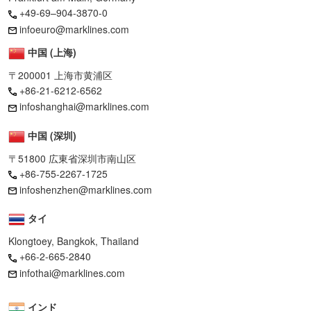
+49-69–904-3870-0
infoeuro@marklines.com
中国 (上海)
〒200001 上海市黄浦区
+86-21-6212-6562
infoshanghai@marklines.com
中国 (深圳)
〒51800 広東省深圳市南山区
+86-755-2267-1725
infoshenzhen@marklines.com
タイ
Klongtoey, Bangkok, Thailand
+66-2-665-2840
infothai@marklines.com
インド