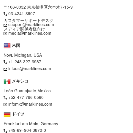
〒106-0032 東京都港区六本木7-15-9
03-4241-3907
カスタマーサポートデスク
support@marklines.com
メディア関係者様向け
media@marklines.com
米国
Novi, Michigan, USA
+1-248-327-6987
infous@marklines.com
メキシコ
León Guanajuato,Mexico
+52-477-796-0560
infomx@marklines.com
ドイツ
Frankfurt am Main, Germany
+49-69–904-3870-0