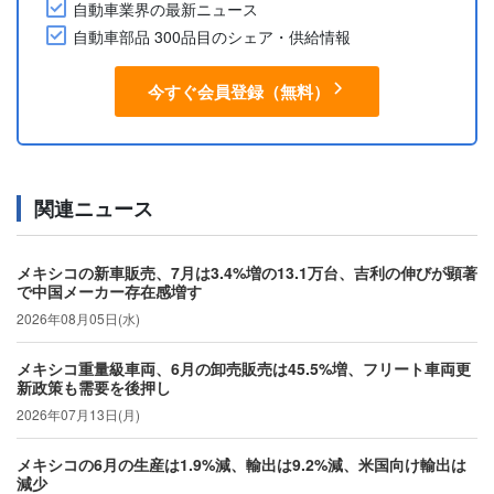
自動車業界の最新ニュース
自動車部品 300品目のシェア・供給情報
今すぐ会員登録（無料）
関連ニュース
メキシコの新車販売、7月は3.4%増の13.1万台、吉利の伸びが顕著
で中国メーカー存在感増す
2026年08月05日(水)
メキシコ重量級車両、6月の卸売販売は45.5%増、フリート車両更
新政策も需要を後押し
2026年07月13日(月)
メキシコの6月の生産は1.9%減、輸出は9.2%減、米国向け輸出は
減少