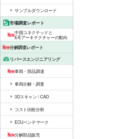
サンプルダウンロード
市場調査レポート
中国コネクテッドと
E/Eアーキテクチャーの動向
分解調査レポート
リバースエンジニアリング
車両・部品調達
車両分解・調査
3Dスキャン / CAD
コスト比較分析
ECUベンチマーク
分解部品販売