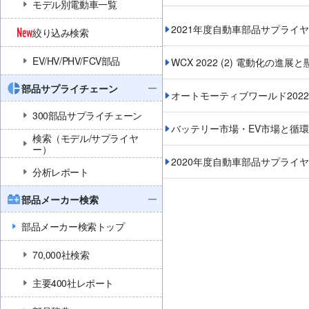
モデル別電動車一覧
2021年度自動車部品サプライ
絞り込み検索
EV/HV/PHV/FCV部品
WCX 2022 (2) 電動化の進展
部品サプライチェーン
オートモーティブワールド2022：
300部品サプライチェーン
バッテリー市場・EV市場と循
検索（モデル/サプライヤ
ー）
2020年度自動車部品サプライ
分析レポート
部品メーカー検索
部品メーカー検索トップ
70,000社検索
主要400社レポート