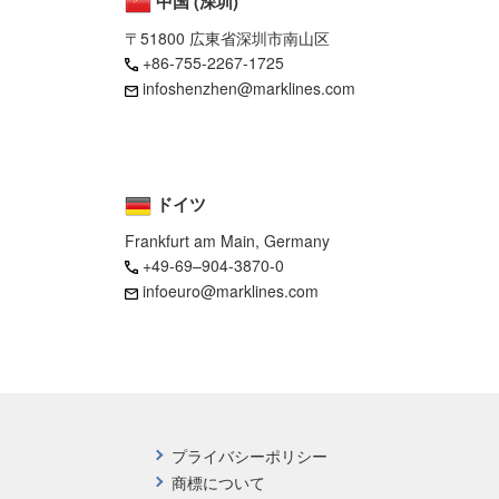
中国 (深圳)
〒51800 広東省深圳市南山区
+86-755-2267-1725
infoshenzhen@marklines.com
ドイツ
Frankfurt am Main, Germany
+49-69–904-3870-0
infoeuro@marklines.com
プライバシーポリシー
商標について