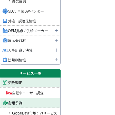
部品辞典
SDV / 車載SWベンダー
外注・調達先情報
OEM拠点 / 供給メーカー
展示会取材
人事組織 / 決算
法規制情報
サービス一覧
受託調査
自動車ユーザー調査
市場予測
GlobalData市場予測サービス