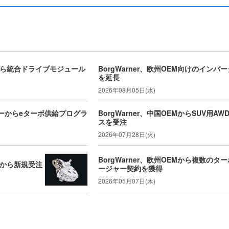
EMから統合ドライブモジュール
BorgWarner、欧州OEM向けのイン
を延長
2026年08月05日(水)
ーカーからeターボ供給プログラ
BorgWarner、中国OEMからSUV用
スを受注
2026年07月28日(火)
BorgWarner、欧州OEMから複数のタ
EMから新規受注
ージャー契約を獲得
2026年05月07日(木)