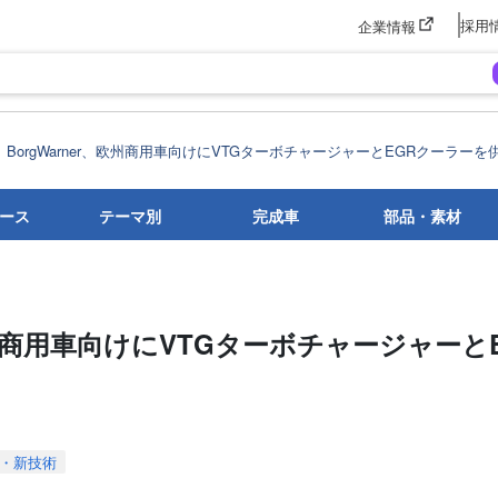
採用
企業情報
BorgWarner、欧州商用車向けにVTGターボチャージャーとEGRクーラーを
ース
テーマ別
完成車
部品・素材
、欧州商用車向けにVTGターボチャージャーと
・新技術