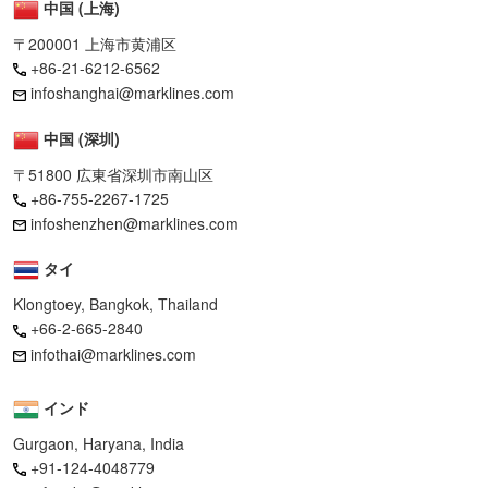
中国 (上海)
〒200001 上海市黄浦区
+86-21-6212-6562
infoshanghai@marklines.com
中国 (深圳)
〒51800 広東省深圳市南山区
+86-755-2267-1725
infoshenzhen@marklines.com
タイ
Klongtoey, Bangkok, Thailand
+66-2-665-2840
infothai@marklines.com
インド
Gurgaon, Haryana, India
+91-124-4048779