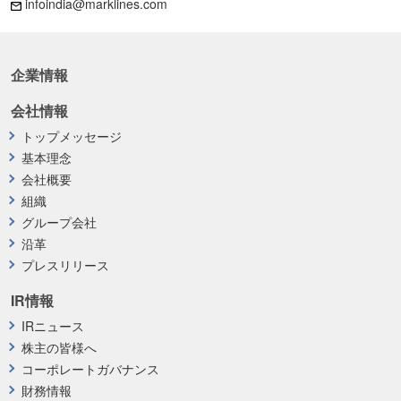
infoindia@marklines.com
企業情報
会社情報
トップメッセージ
基本理念
会社概要
組織
グループ会社
沿革
プレスリリース
IR情報
IRニュース
株主の皆様へ
コーポレートガバナンス
財務情報