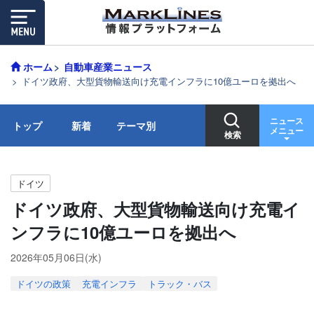
ホーム
自動車産業ニュース
ドイツ政府、大型貨物輸送向け充電インフラに10億ユーロを拠出へ
ニュース
トップ
新着
テーマ別
メニュー
検索
ドイツ
ドイツ政府、大型貨物輸送向け充電イ
ンフラに10億ユーロを拠出へ
2026年05月06日(水)
ドイツの政策
充電インフラ
トラック・バス