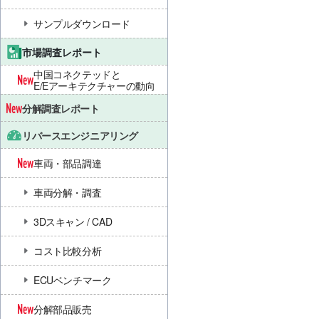
サンプルダウンロード
市場調査レポート
中国コネクテッドと
E/Eアーキテクチャーの動向
分解調査レポート
リバースエンジニアリング
車両・部品調達
車両分解・調査
3Dスキャン / CAD
コスト比較分析
ECUベンチマーク
分解部品販売