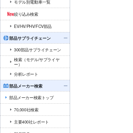
モデル別電動車一覧
絞り込み検索
EV/HV/PHV/FCV部品
部品サプライチェーン
300部品サプライチェーン
検索（モデル/サプライヤ
ー）
分析レポート
部品メーカー検索
部品メーカー検索トップ
70,000社検索
主要400社レポート