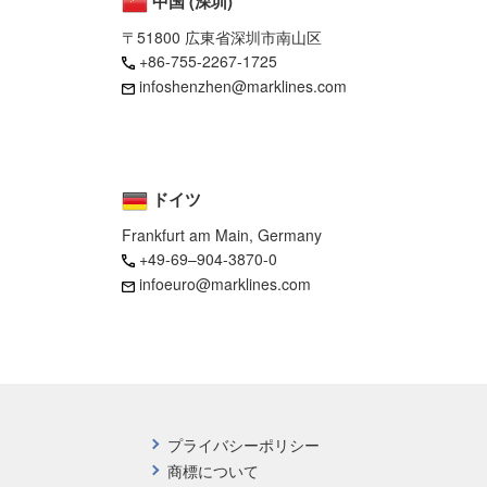
中国 (深圳)
〒51800 広東省深圳市南山区
+86-755-2267-1725
infoshenzhen@marklines.com
ドイツ
Frankfurt am Main, Germany
+49-69–904-3870-0
infoeuro@marklines.com
プライバシーポリシー
商標について