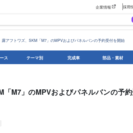
採用
企業情報
露アフトワズ、SKM「M7」のMPVおよびパネルバンの予約受付を開始
ース
テーマ別
完成車
部品・素材
M「M7」のMPVおよびパネルバンの予