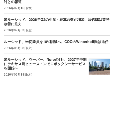
討との報道
2026年07月16日(木)
米ルーシッド、2026年Q2の生産・納車台数が増加、経営陣は業務
改善に注力
2026年07月03日(金)
ルーシッド、米従業員を18%削減へ、COOのWinterhoff氏は退任
2026年06月23日(火)
米ルーシッド、ウーバー、Nuroの3社、2027年中期
にテキサス州ヒューストンでロボタクシーサービス
を開始へ
2026年06月18日(木)