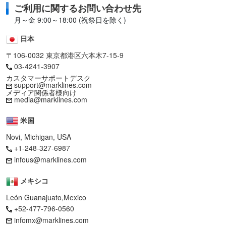
ご利用に関するお問い合わせ先
月～金 9:00～18:00 (祝祭日を除く)
日本
〒106-0032 東京都港区六本木7-15-9
03-4241-3907
カスタマーサポートデスク
support@marklines.com
メディア関係者様向け
media@marklines.com
米国
Novi, Michigan, USA
+1-248-327-6987
infous@marklines.com
メキシコ
León Guanajuato,Mexico
+52-477-796-0560
infomx@marklines.com