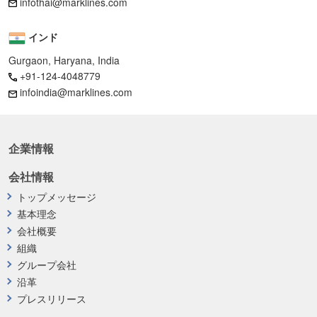
infothai@marklines.com
インド
Gurgaon, Haryana, India
+91-124-4048779
infoindia@marklines.com
企業情報
会社情報
トップメッセージ
基本理念
会社概要
組織
グループ会社
沿革
プレスリリース