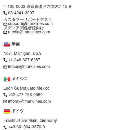
〒106-0032 東京都港区六本木7-15-9
03-4241-3907
カスタマーサポートデスク
support@marklines.com
メディア関係者様向け
media@marklines.com
米国
Novi, Michigan, USA
+1-248-327-6987
infous@marklines.com
メキシコ
León Guanajuato,Mexico
+52-477-796-0560
infomx@marklines.com
ドイツ
Frankfurt am Main, Germany
+49-69–904-3870-0