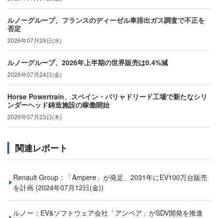
ルノーグループ、フランスのディーゼル車排出ガス調査で不正を
否定
2026年07月29日(水)
ルノーグループ、2026年上半期の世界販売は0.4%減
2026年07月24日(金)
Horse Powertrain、スペイン・バリャドリード工場で新たなシリ
ンダーヘッド鋳造施設の稼働開始
2026年07月23日(木)
関連レポート
Renault Group：「Ampere」が発足、2031年にEV100万台販売
を計画
(2024年07月12日(金))
ルノー：EV&ソフトウェア会社「アンペア」がSDV開発を推進