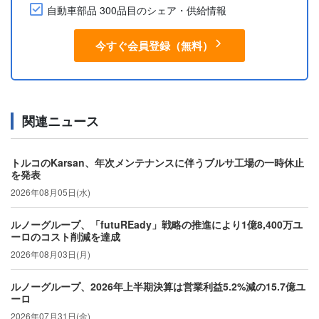
自動車部品 300品目のシェア・供給情報
今すぐ会員登録（無料）
関連ニュース
トルコのKarsan、年次メンテナンスに伴うブルサ工場の一時休止
を発表
2026年08月05日(水)
ルノーグループ、「futuREady」戦略の推進により1億8,400万ユ
ーロのコスト削減を達成
2026年08月03日(月)
ルノーグループ、2026年上半期決算は営業利益5.2%減の15.7億ユ
ーロ
2026年07月31日(金)