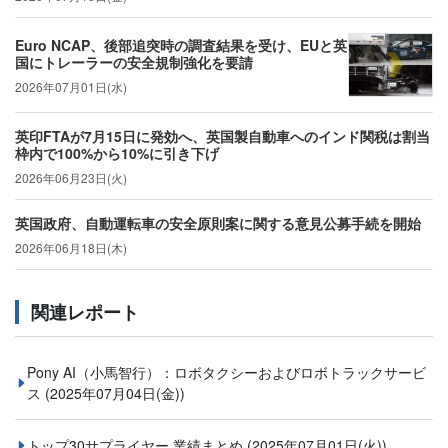
Euro NCAP、後部追突時の調査結果を受け、EUと英
国にトレーラーの安全規制強化を要請
2026年07月01日(水)
英印FTAが7月15日に発効へ、英国製自動車へのインド関税は割当
枠内で100%から10%に引き下げ
2026年06月23日(火)
英国政府、自動運転車の安全原則案に関する意見公募手続を開始
2026年06月18日(木)
関連レポート
Pony AI（小馬智行）：ロボタクシーおよびロボトラックサービ
ス
(2025年07月04日(金))
トップ30サプライヤー 業績まとめ
(2025年07月01日(火))