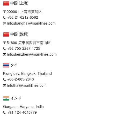
中国 (上海)
〒200001 上海市黄浦区
+86-21-6212-6562
infoshanghai@marklines.com
中国 (深圳)
〒51800 広東省深圳市南山区
+86-755-2267-1725
infoshenzhen@marklines.com
タイ
Klongtoey, Bangkok, Thailand
+66-2-665-2840
infothai@marklines.com
インド
Gurgaon, Haryana, India
+91-124-4048779