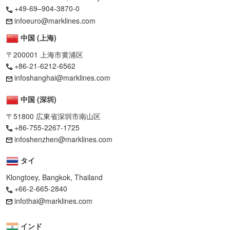
+49-69–904-3870-0
infoeuro@marklines.com
中国 (上海)
〒200001 上海市黄浦区
+86-21-6212-6562
infoshanghai@marklines.com
中国 (深圳)
〒51800 広東省深圳市南山区
+86-755-2267-1725
infoshenzhen@marklines.com
タイ
Klongtoey, Bangkok, Thailand
+66-2-665-2840
infothai@marklines.com
インド