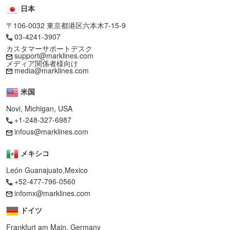
日本
〒106-0032 東京都港区六本木7-15-9
03-4241-3907
カスタマーサポートデスク
support@marklines.com
メディア関係者様向け
media@marklines.com
米国
Novi, Michigan, USA
+1-248-327-6987
infous@marklines.com
メキシコ
León Guanajuato,Mexico
+52-477-796-0560
infomx@marklines.com
ドイツ
Frankfurt am Main, Germany