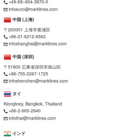
+49-69–904-3870-0
infoeuro@marklines.com
中国 (上海)
〒200001 上海市黄浦区
+86-21-6212-6562
infoshanghai@marklines.com
中国 (深圳)
〒51800 広東省深圳市南山区
+86-755-2267-1725
infoshenzhen@marklines.com
タイ
Klongtoey, Bangkok, Thailand
+66-2-665-2840
infothai@marklines.com
インド