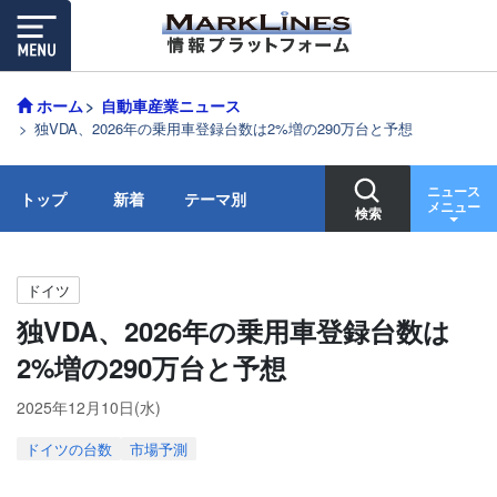
ホーム
自動車産業ニュース
独VDA、2026年の乗用車登録台数は2%増の290万台と予想
ニュース
トップ
新着
テーマ別
メニュー
検索
ドイツ
独VDA、2026年の乗用車登録台数は
2%増の290万台と予想
2025年12月10日(水)
ドイツの台数
市場予測