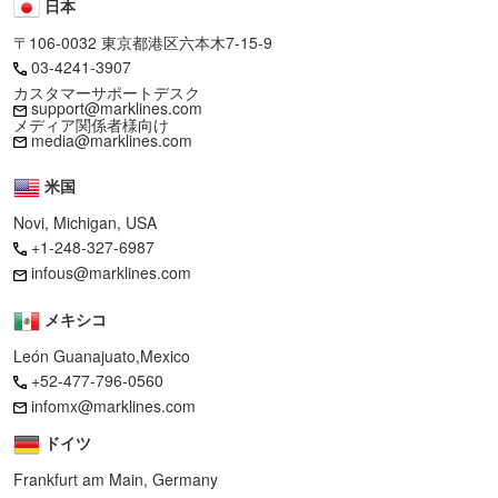
日本
〒106-0032 東京都港区六本木7-15-9
03-4241-3907
カスタマーサポートデスク
support@marklines.com
メディア関係者様向け
media@marklines.com
米国
Novi, Michigan, USA
+1-248-327-6987
infous@marklines.com
メキシコ
León Guanajuato,Mexico
+52-477-796-0560
infomx@marklines.com
ドイツ
Frankfurt am Main, Germany