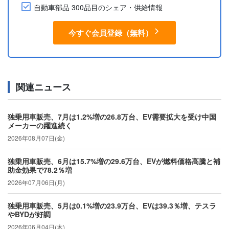
自動車部品 300品目のシェア・供給情報
今すぐ会員登録（無料）
関連ニュース
独乗用車販売、7月は1.2%増の26.8万台、EV需要拡大を受け中国
メーカーの躍進続く
2026年08月07日(金)
独乗用車販売、6月は15.7%増の29.6万台、EVが燃料価格高騰と補
助金効果で78.2％増
2026年07月06日(月)
独乗用車販売、5月は0.1%増の23.9万台、EVは39.3％増、テスラ
やBYDが好調
2026年06月04日(木)