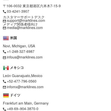
〒106-0032 東京都港区六本木7-15-9
03-4241-3907
カスタマーサポートデスク
support@marklines.com
メディア関係者様向け
media@marklines.com
米国
Novi, Michigan, USA
+1-248-327-6987
infous@marklines.com
メキシコ
León Guanajuato,Mexico
+52-477-796-0560
infomx@marklines.com
ドイツ
Frankfurt am Main, Germany
+49-69–904-3870-0