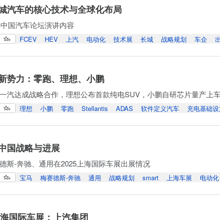
城汽车的核心技术与全球化布局
5年中国汽车论坛演讲内容
FCEV
HEV
上汽
电动化
技术展
长城
战略规划
车企
新势力：零跑、理想、小鹏
一汽达成战略合作，理想公布首款纯电SUV，小鹏自研芯片量产上
理想
小鹏
零跑
Stellantis
ADAS
软件定义汽车
充电基础设
中国战略与进展
德斯-奔驰、通用在2025上海国际车展出展情况
宝马
梅赛德斯-奔驰
通用
战略规划
smart
上海车展
电动化
年上海国际车展：上汽集团