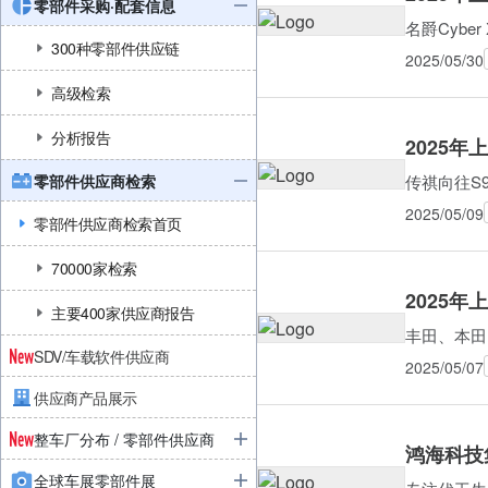
零部件采购·配套信息
名爵Cyb
300种零部件供应链
2025/05/30
高级检索
分析报告
2025
零部件供应商检索
传祺向往S9
2025/05/09
零部件供应商检索首页
70000家检索
2025
主要400家供应商报告
丰田、本田
SDV/车载软件供应商
2025/05/07
供应商产品展示
整车厂分布 / 零部件供应商
鸿海科技
全球车展零部件展