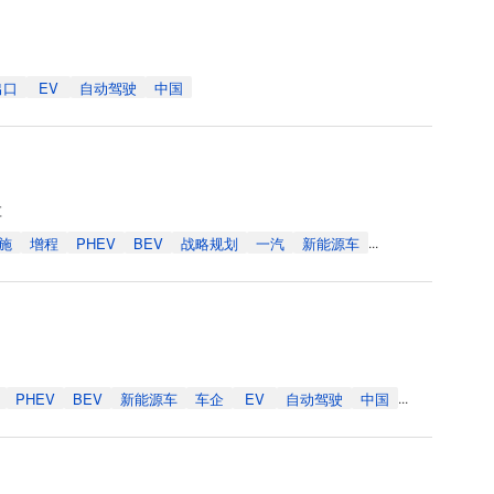
出口
EV
自动驾驶
中国
车
施
增程
PHEV
BEV
战略规划
一汽
新能源车
...
PHEV
BEV
新能源车
车企
EV
自动驾驶
中国
...