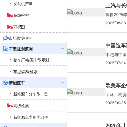
发动机产量
上汽与长
摘自202
高级检索
2025/08/08
可视图
市场预测报告
中国造车
车型规划预测
零跑与中国
整车厂/各国车型规划
2025/07/04
车型/高级检索
新能源车
欧美车企
新能源车分车型一览
宝马、梅赛
2025/06/25
高级检索
新能源车专用零部件
2025