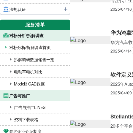
专注代工生
2025/04/16
法规认证
服务清单
华为鸿蒙
对标分析/拆解调查
华为汽车收
对标分析/拆解调查首页
2025/04/14
拆解调研数据销售一览
电动车电机对比
软件定义
2025年Au
Model3 CAD数据
2025/04/09
广告与推广
广告与推广LINES
Stell
资料下载表格
20多个平
签约企业介绍制度