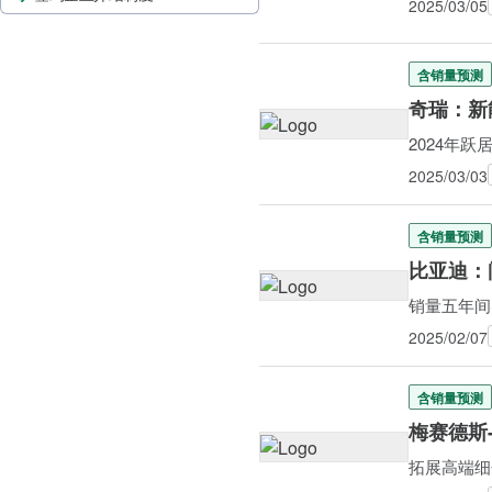
2025/03/05
含销量预测
奇瑞：新
2024年
2025/03/03
含销量预测
比亚迪：
销量五年间实
2025/02/07
含销量预测
梅赛德斯
拓展高端细