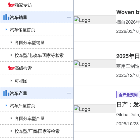
独家专访
Woven
汽车销量
摘自2026年A
汽车销量首页
2026/03/16
各国分车型销量
2025
按车型/电动车/国家等检索
商用车制造
高级检索
2025/12/16
可视图
汽车产量
含产量预测
日产：发布
汽车产量首页
Global
各国分车型产量
2025/10/28
按车型/厂商/国家等检索