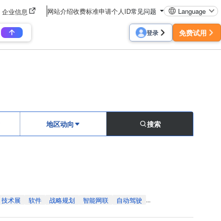
网站介绍
收费标准
申请个人ID
常见问题
Language
企业信息
免费试用
登录
地区动向
搜索
技术展
软件
战略规划
智能网联
自动驾驶
...