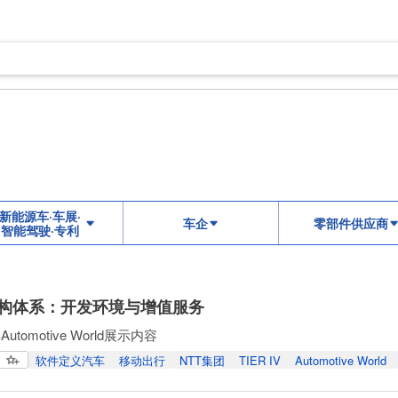
新能源车·车展·
车企
零部件供应商
智能驾驶·专利
架构体系：开发环境与增值服务
utomotive World展示内容
软件定义汽车
移动出行
NTT集团
TIER IV
Automotive World