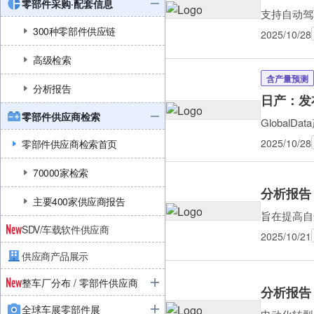
零部件采购·配套信息
支持自动驾
300种零部件供应链
2025/10/28
高级检索
含产量预测
分析报告
日产：发布
零部件供应商检索
Global
2025/10/28
零部件供应商检索首页
70000家检索
分析报告
主要400家供应商报告
旨在提高自
SDV/车载软件供应商
2025/10/21
供应商产品展示
整车厂分布 / 零部件供应商
分析报告
全球车展零部件展