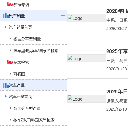
独家专访
2026年
汽车销量
中系、日系及
汽车销量首页
2026/03/27
各国分车型销量
2025年
按车型/电动车/国家等检索
三菱、马自
高级检索
2026/01/28
可视图
汽车产量
2025
汽车产量首页
摄像头与雷
各国分车型产量
2025/12/19
按车型/厂商/国家等检索