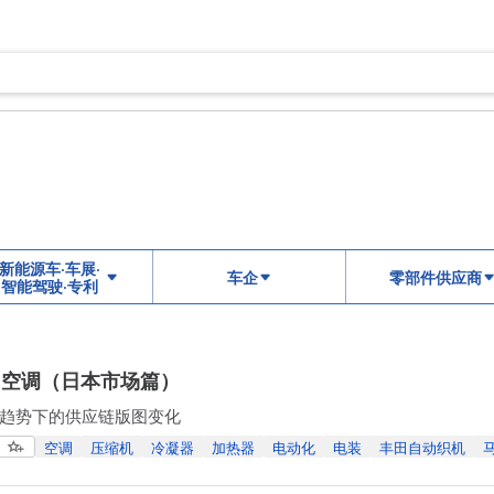
新能源车·车展·
车企
零部件供应商
智能驾驶·专利
 空调（日本市场篇）
趋势下的供应链版图变化
空调
压缩机
冷凝器
加热器
电动化
电装
丰田自动织机