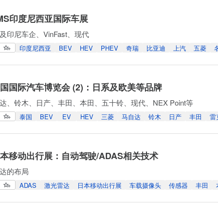
IIMS印度尼西亚国际车展
印尼车企、VinFast、现代
印度尼西亚
BEV
HEV
PHEV
奇瑞
比亚迪
上汽
五菱
泰国国际汽车博览会 (2)：日系及欧美等品牌
达、铃木、日产、丰田、本田、五十铃、现代、NEX Point等
泰国
BEV
EV
HEV
三菱
马自达
铃木
日产
丰田
雷
年日本移动出行展：自动驾驶/ADAS相关技术
达的布局
ADAS
激光雷达
日本移动出行展
车载摄像头
传感器
丰田