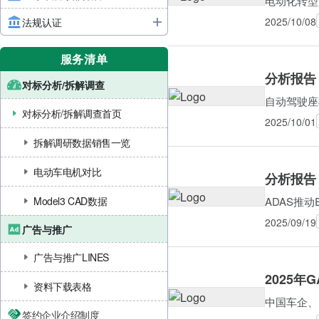
电动化转型
2025/10/08
法规认证
服务清单
分析报告
对标分析/拆解调查
自动驾驶座
对标分析/拆解调查首页
2025/10/01
拆解调研数据销售一览
电动车电机对比
分析报告
ADAS推动
Model3 CAD数据
2025/09/19
广告与推广
广告与推广LINES
2025年
资料下载表格
中国车企、印
签约企业介绍制度