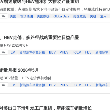
EV增速放缓与HEV需求扩大推动产能重组
Data销量预测：克服短期需求下滑与政策不确定性影响，销量或维持在1,
美国
市场预测
美国数据
GlobalData
美国政策
关税
通用
及、HEV走俏，多路径战略重要性日益凸显
月报 2026年6月
EV
新能源车销量月报
BEV
PHEV
FCEV
HEV
新能源车
量月报 2026年5月
动BEV销量，HEV走势保持稳健
EV
新能源车销量月报
BEV
PHEV
FCEV
HEV
新能源车
对美出口下滑引发工厂重组，新能源车销量增长