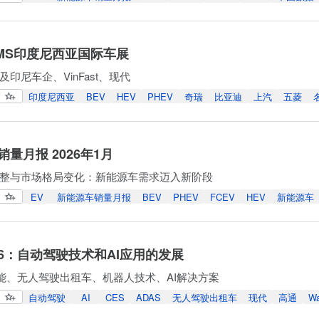
IIMS印度尼西亚国际车展
印尼车企、VinFast、现代
印度尼西亚
BEV
HEV
PHEV
奇瑞
比亚迪
上汽
五菱
量月报 2026年1月
整与市场格局变化：新能源车需求迈入新阶段
EV
新能源车销量月报
BEV
PHEV
FCEV
HEV
新能源车
026：自动驾驶技术和AI应用的发展
功能、无人驾驶出租车、机器人技术、AI解决方案
自动驾驶
AI
CES
ADAS
无人驾驶出租车
现代
高通
W