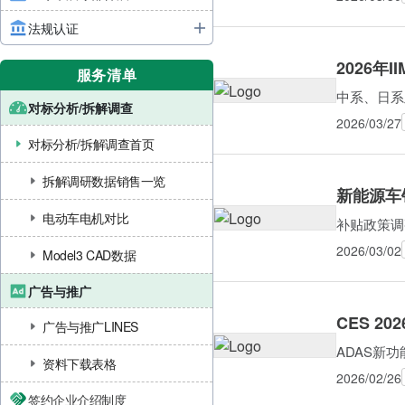
法规认证
2026年
服务清单
中系、日系及
对标分析/拆解调查
2026/03/27
对标分析/拆解调查首页
拆解调研数据销售一览
新能源车销
电动车电机对比
补贴政策调
2026/03/02
Model3 CAD数据
广告与推广
CES 2
广告与推广LINES
ADAS新
资料下载表格
2026/02/26
签约企业介绍制度