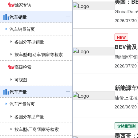
美国：B
独家专访
Global
汽车销量
2026/07/30
汽车销量首页
NEW
各国分车型销量
BEV普
按车型/电动车/国家等检索
新能源车销量
2026/07/29
高级检索
可视图
新能源车销
汽车产量
油价上涨拉
汽车产量首页
2026/06/29
各国分车型产量
含销量预测
按车型/厂商/国家等检索
墨西哥：