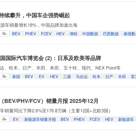
持续攀升，中国车企强势崛起
新能源车销量增长18%，中国品牌加速出海
BEV
PHEV
FCEV
HEV
增程
中国数据
巴西数据
泰国数
泰国国际汽车博览会 (2)：日系及欧美等品牌
达、铃木、日产、丰田、本田、五十铃、现代、NEX Point等
泰国
BEV
EV
HEV
三菱
马自达
铃木
日产
丰田
雷
BEV/PHV/FCV）销量月报 2025年12月
车销量同比下降2.6%至176.8万辆（主要12国+北欧3国）
EV
新能源车销量月报
BEV
PHEV
FCEV
HEV
新能源车