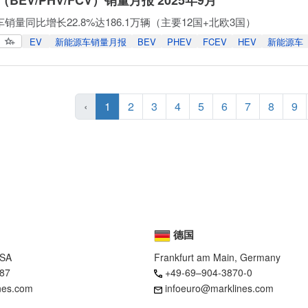
销量同比增长22.8%达186.1万辆（主要12国+北欧3国）
EV
新能源车销量月报
BEV
PHEV
FCEV
HEV
新能源车
‹
1
2
3
4
5
6
7
8
9
德国
USA
Frankfurt am Main, Germany
87
+49-69–904-3870-0
nes.com
infoeuro@marklines.com