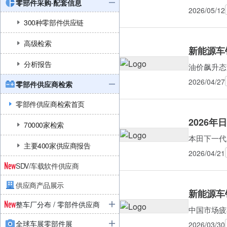
零部件采购·配套信息
2026/05/12
300种零部件供应链
高级检索
新能源车销
分析报告
油价飙升态
2026/04/27
零部件供应商检索
零部件供应商检索首页
2026
70000家检索
本田下一代
主要400家供应商报告
2026/04/21
SDV/车载软件供应商
供应商产品展示
新能源车销
整车厂分布 / 零部件供应商
中国市场疲
全球车展零部件展
2026/03/30