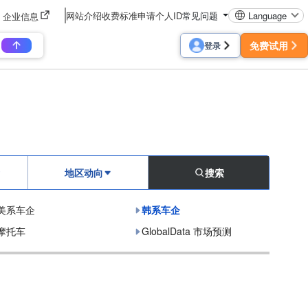
网站介绍
收费标准
申请个人ID
常见问题
Language
企业信息
免费试用
登录
地区动向
搜索
美系车企
韩系车企
摩托车
GlobalData 市场预测