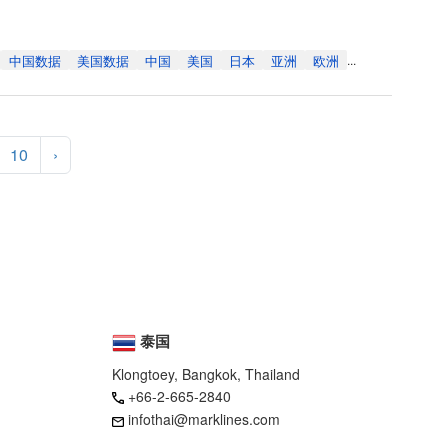
中国数据
美国数据
中国
美国
日本
亚洲
欧洲
...
10
›
泰国
Klongtoey, Bangkok, Thailand
+66-2-665-2840
infothai@marklines.com