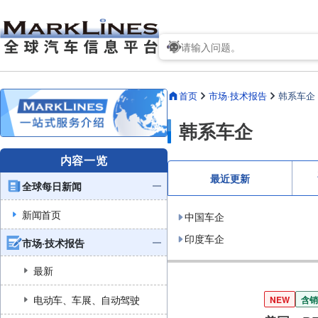
首页
市场·技术报告
韩系车企
韩系车企
内容一览
最近更新
全球每日新闻
新闻首页
中国车企
印度车企
市场·技术报告
最新
电动车、车展、自动驾驶
NEW
含销