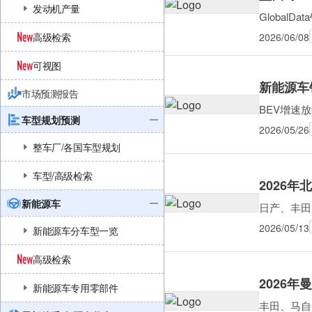
发动机产量
Global
高级检索
2026/06/08
可视图
新能源车销
市场预测报告
BEV增速
车型规划预测
2026/05/26
整车厂/各国车型规划
车型/高级检索
2026
新能源车
日产、丰田
2026/05/13
新能源车分车型一览
高级检索
2026年
新能源车专用零部件
丰田、马自