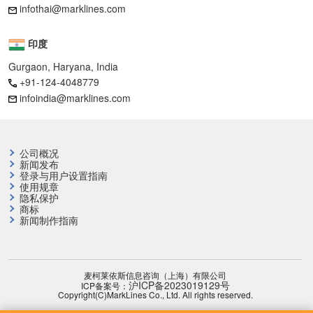
infothai@marklines.com
印度
Gurgaon, Haryana, India
+91-124-4048779
infoindia@marklines.com
公司概况
新闻发布
登录与用户设置指南
使用规章
隐私保护
商标
新闻制作指南
麦柯莱依斯信息咨询（上海）有限公司
沪ICP备2023019129号
ICP备案号：
Copyright(C)MarkLines Co., Ltd. All rights reserved.