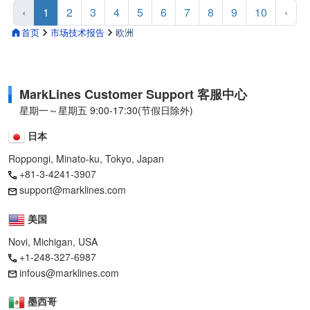
‹
1
2
3
4
5
6
7
8
9
10
›
首页
市场技术报告
欧洲
MarkLines Customer Support 客服中心
星期一～星期五 9:00-17:30(节假日除外)
日本
Roppongi, Minato-ku, Tokyo, Japan
+81-3-4241-3907
support@marklines.com
美国
Novi, Michigan, USA
+1-248-327-6987
infous@marklines.com
墨西哥