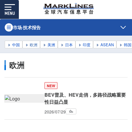
市场·技术报告
中国
欧洲
美洲
日本
印度
ASEAN
韩国
欧洲
NEW
BEV普及、HEV走俏，多路径战略重要
性日益凸显
2026/07/29