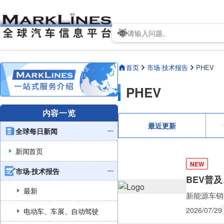
首页
市场·技术报告
PHEV
PHEV
内容一览
最近更新
全球每日新闻
新闻首页
NEW
市场·技术报告
BEV普
最新
新能源车销量
2026/07/29
电动车、车展、自动驾驶