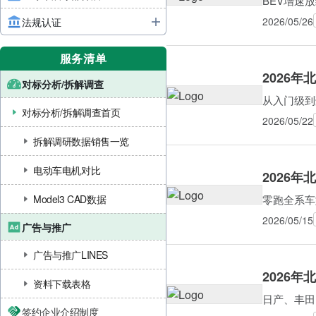
BEV增速
2026/05/26
法规认证
服务清单
2026
对标分析/拆解调查
从入门级到
对标分析/拆解调查首页
2026/05/22
拆解调研数据销售一览
电动车电机对比
2026
零跑全系车
Model3 CAD数据
2026/05/15
广告与推广
广告与推广LINES
2026
资料下载表格
日产、丰田
签约企业介绍制度