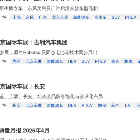
I原生概念车、东风奕境及广汽启境首款车型亮相
上汽
东风
广汽
北京车展
新能源车
商用车
BEV
PHEV
年北京国际车展：吉利汽车集团
参展，原生Robotaxi及固态电池等技术同步展出
吉利
北京车展
新能源车
HEV
BEV
PHEV
领克
极氪
年北京国际车展：长安
蓝、启源、长安、凯程全品牌智能化与全球化布局
长安
北京车展
新能源车
BEV
PHEV
增程
车企
EV
量月报 2026年4月