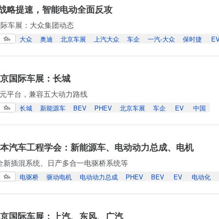
战略提速，智能电动全面反攻
京国际车展：大众集团动态
大众
奥迪
北京车展
上汽大众
车企
一汽-大众
保时捷
E
年北京国际车展：长城
元平台，兼容五大动力路线
长城
新能源车
BEV
PHEV
北京车展
车企
EV
中国
年日本汽车工程学会：新能源车、电动动力总成、电机
4全新插混系统、日产多合一电驱桥系统等
电驱桥
驱动电机
电动动力总成
PHEV
BEV
EV
电动化
年北京国际车展：上汽、东风、广汽