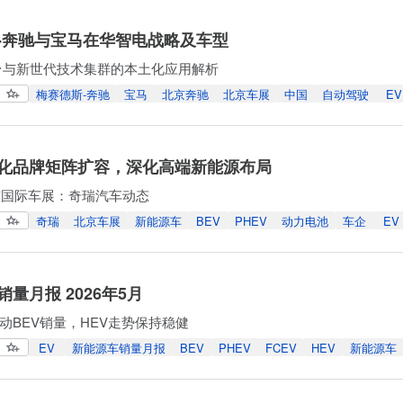
-奔驰与宝马在华智电战略及车型
平台与新世代技术集群的本土化应用解析
梅赛德斯-奔驰
宝马
北京奔驰
北京车展
中国
自动驾驶
EV
化品牌矩阵扩容，深化高端新能源布局
北京国际车展：奇瑞汽车动态
奇瑞
北京车展
新能源车
BEV
PHEV
动力电池
车企
EV
量月报 2026年5月
动BEV销量，HEV走势保持稳健
EV
新能源车销量月报
BEV
PHEV
FCEV
HEV
新能源车