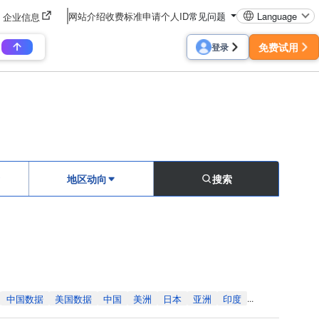
网站介绍
收费标准
申请个人ID
常见问题
Language
企业信息
免费试用
登录
地区动向
搜索
中国数据
美国数据
中国
美洲
日本
亚洲
印度
...