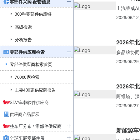
零部件采购·配套信息
上汽荣威A
300种零部件供应链
2026/06/12
高级检索
分析报告
2026
零部件供应商检索
多品牌协同
2026/05/29
零部件供应商检索首页
70000家检索
2026
主要400家供应商报告
阿维塔、深
SDV/车载软件供应商
2026/05/27
供应商产品展示
整车厂分布 / 零部件供应商
新能源车销
全球车展零部件展