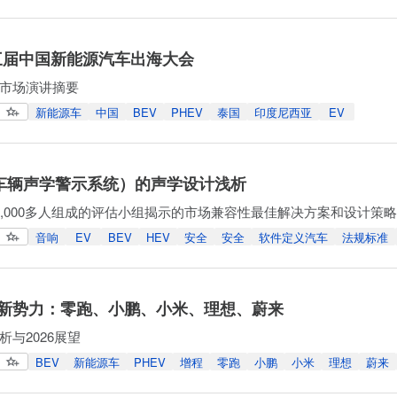
第三届中国新能源汽车出海大会
市场演讲摘要
新能源车
中国
BEV
PHEV
泰国
印度尼西亚
EV
（车辆声学警示系统）的声学设计浅析
1,000多人组成的评估小组揭示的市场兼容性最佳解决方案和设计策略
音响
EV
BEV
HEV
安全
安全
软件定义汽车
法规标准
新势力：零跑、小鹏、小米、理想、蔚来
析与2026展望
BEV
新能源车
PHEV
增程
零跑
小鹏
小米
理想
蔚来