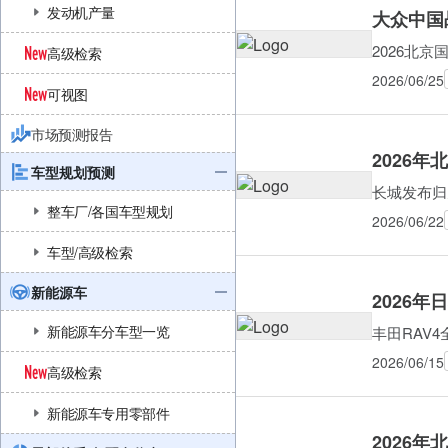
发动机产量
大众中国
2026北
高级检索
2026/06/25
可视图
市场预测报告
2026
车型规划预测
长城发布归
整车厂/各国车型规划
2026/06/22
车型/高级检索
新能源车
2026
新能源车分车型一览
丰田RAV
2026/06/15
高级检索
新能源车专用零部件
2026