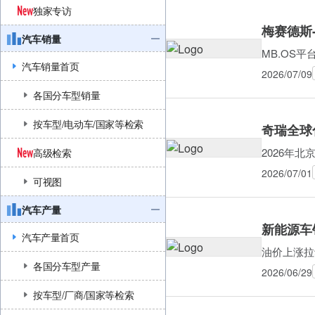
独家专访
梅赛德斯
汽车销量
MB.OS
汽车销量首页
2026/07/09
各国分车型销量
按车型/电动车/国家等检索
奇瑞全球
2026年
高级检索
2026/07/01
可视图
汽车产量
新能源车销
汽车产量首页
油价上涨拉
各国分车型产量
2026/06/29
按车型/厂商/国家等检索