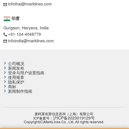
infothai@marklines.com
印度
Gurgaon, Haryana, India
+91-124-4048779
infoindia@marklines.com
公司概况
新闻发布
登录与用户设置指南
使用规章
隐私保护
商标
新闻制作指南
麦柯莱依斯信息咨询（上海）有限公司
沪ICP备2023019129号
ICP备案号：
Copyright(C)MarkLines Co., Ltd. All rights reserved.