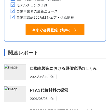
モデルチェンジ予測
自動車業界の最新ニュース
自動車部品300品目シェア・供給情報
今すぐ会員登録（無料）
関連レポート
自動車製造における原価管理のしくみ
2026/08/06
PFAS代替材料の探索
2026/08/06