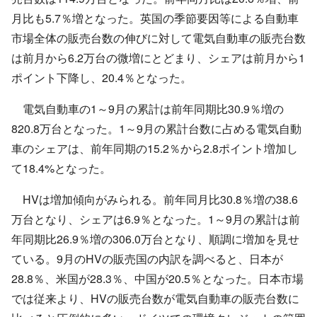
月比も5.7％増となった。英国の季節要因等による自動車
市場全体の販売台数の伸びに対して電気自動車の販売台数
は前月から6.2万台の微増にとどまり、シェアは前月から1
ポイント下降し、20.4％となった。
電気自動車の1～9月の累計は前年同期比30.9％増の
820.8万台となった。1～9月の累計台数に占める電気自動
車のシェアは、前年同期の15.2％から2.8ポイント増加し
て18.4%となった。
HVは増加傾向がみられる。前年同月比30.8％増の38.6
万台となり、シェアは6.9％となった。1～9月の累計は前
年同期比26.9％増の306.0万台となり、順調に増加を見せ
ている。9月のHVの販売国の内訳を調べると、日本が
28.8％、米国が28.3％、中国が20.5％となった。日本市場
では従来より、HVの販売台数が電気自動車の販売台数に