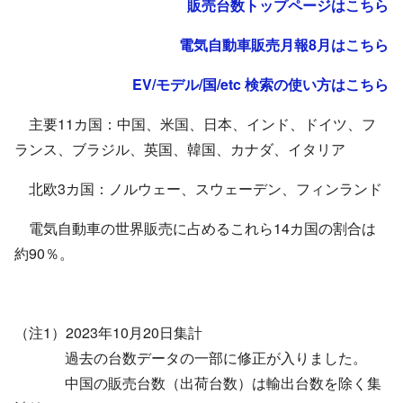
販売台数トップページはこちら
電気自動車販売月報8月はこちら
EV/モデル/国/etc 検索の使い方はこちら
主要11カ国：中国、米国、日本、インド、ドイツ、フ
ランス、ブラジル、英国、韓国、カナダ、イタリア
北欧3カ国：ノルウェー、スウェーデン、フィンランド
電気自動車の世界販売に占めるこれら14カ国の割合は
約90％。
（注1）
2023
年10月20日集計
過去の台数データの一部に修正が入りました。
中国の販売台数（出荷台数）は輸出台数を除く集