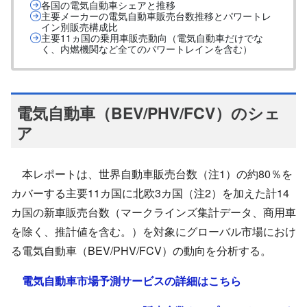
各国の電気自動車シェアと推移
主要メーカーの電気自動車販売台数推移とパワートレ
イン別販売構成比
主要11ヵ国の乗用車販売動向（電気自動車だけでな
く、内燃機関など全てのパワートレインを含む）
電気自動車（BEV/PHV/FCV）のシェ
ア
本レポートは、世界自動車販売台数（注1）の約80％を
カバーする主要11カ国に北欧3カ国（注2）を加えた計14
カ国の新車販売台数（マークラインズ集計データ、商用車
を除く、推計値を含む。）を対象にグローバル市場におけ
る電気自動車（BEV/PHV/FCV）の動向を分析する。
電気自動車市場予測サービスの詳細はこちら