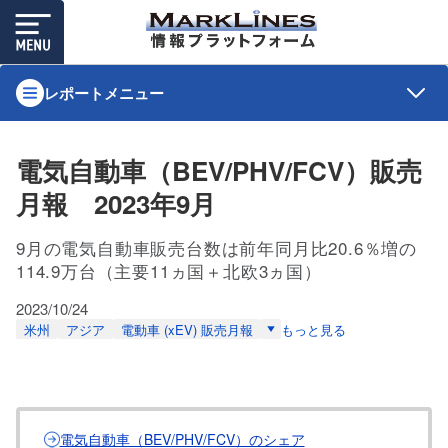
レポートメニュー
電気自動車（BEV/PHV/FCV）販売
月報 2023年9月
9月の電気自動車販売台数は前年同月比20.6％増の
114.9万台（主要11ヵ国＋北欧3ヵ国）
2023/10/24
米州
アジア
電動車 (xEV) 販売月報
もっと見る
電気自動車（BEV/PHV/FCV）のシェア